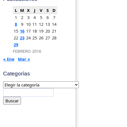
L
M
X
J
V
S
D
1
2
3
4
5
6
7
8
9
10
11
12
13
14
15
16
17
18
19
20
21
22
23
24
25
26
27
28
29
FEBRERO 2016
« Ene
Mar »
Categorías
Categorías