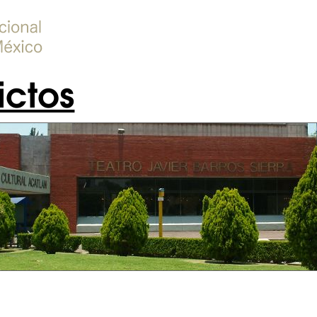
ictos