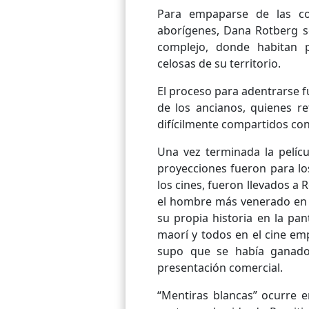
Para empaparse de las co
aborígenes, Dana Rotberg se
complejo, donde habitan p
celosas de su territorio.
El proceso para adentrarse fu
de los ancianos, quienes r
difícilmente compartidos con
Una vez terminada la pelíc
proyecciones fueron para lo
los cines, fueron llevados a R
el hombre más venerado en s
su propia historia en la pa
maorí y todos en el cine e
supo que se había ganado
presentación comercial.
“Mentiras blancas” ocurre