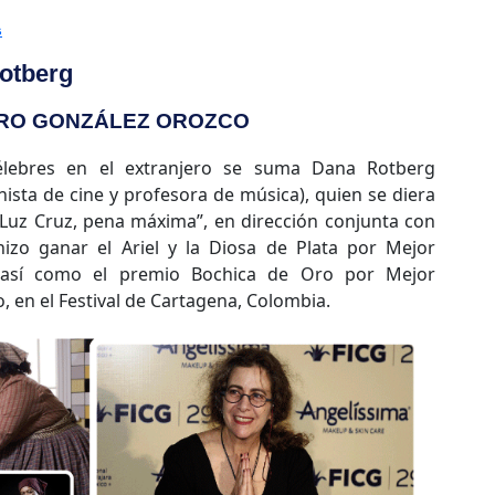
s
otberg
RO GONZÁLEZ OROZCO
élebres en el extranjero se suma Dana Rotberg
nista de cine y profesora de música), quien se diera
 Luz Cruz, pena máxima”, en dirección conjunta con
hizo ganar el Ariel y la Diosa de Plata por Mejor
 así como el premio Bochica de Oro por Mejor
 en el Festival de Cartagena, Colombia.