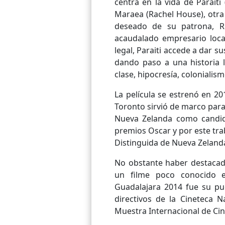
centra en la vida de Parait
Maraea (Rachel House), otra
deseado de su patrona, Re
acaudalado empresario local
legal, Paraiti accede a dar su
dando paso a una historia l
clase, hipocresía, colonialism
La película se estrenó en 201
Toronto sirvió de marco para
Nueva Zelanda como candida
premios Oscar y por este tr
Distinguida de Nueva Zeland
No obstante haber destacado
un filme poco conocido en
Guadalajara 2014 fue su pue
directivos de la Cineteca N
Muestra Internacional de Cin