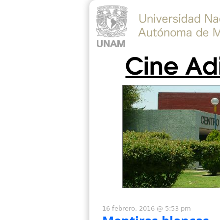
Cine Ad
16 febrero, 2016 @ 5:53 pm