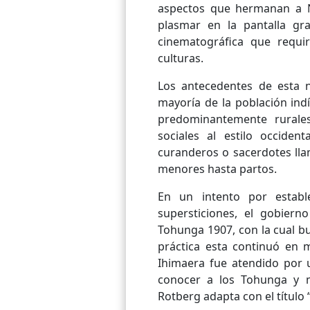
aspectos que hermanan a N
plasmar en la pantalla g
cinematográfica que requi
culturas.
Los antecedentes de esta n
mayoría de la población ind
predominantemente rurales
sociales al estilo occiden
curanderos o sacerdotes ll
menores hasta partos.
En un intento por estab
supersticiones, el gobier
Tohunga 1907, con la cual bu
práctica esta continuó en 
Ihimaera fue atendido por u
conocer a los Tohunga y 
Rotberg adapta con el título 