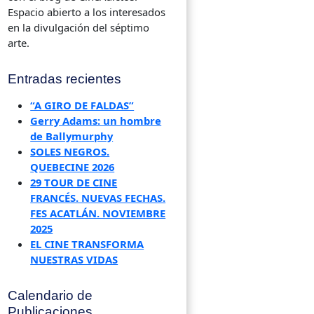
Espacio abierto a los interesados
en la divulgación del séptimo
arte.
Entradas recientes
“A GIRO DE FALDAS”
Gerry Adams: un hombre
de Ballymurphy
SOLES NEGROS.
QUEBECINE 2026
29 TOUR DE CINE
FRANCÉS. NUEVAS FECHAS.
FES ACATLÁN. NOVIEMBRE
2025
EL CINE TRANSFORMA
NUESTRAS VIDAS
Calendario de
Publicaciones