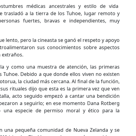
stumbres médicas ancestrales y estilo de vida
 trasladó a la tierra de los Tuhoe, lugar remoto y
ersonas fuertes, bravas e independientes, muy
e lento, pero la cineasta se ganó el respeto y apoyo
etroalimentaron sus conocimientos sobre aspectos
 extraños.
ula y como una muestra de atención, las primeras
s Tuhoe. Debido a que donde ellos viven no existen
otorua, la ciudad más cercana. Al final de la función,
us rituales dijo que esta es la primera vez que ven
ntalla, acto seguido empezó a cantar una bendición
mpezaron a seguirlo; en ese momento Dana Rotberg
 una especie de permiso moral y ético para la
 en una pequeña comunidad de Nueva Zelanda y se