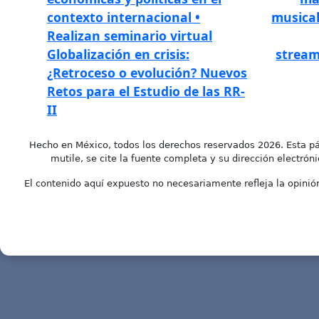
contexto internacional •
musical
Realizan seminario virtual
Globalización en crisis:
stream
¿Retroceso o evolución? Nuevos
Retos para el Estudio de las RR-
II
Hecho en México, todos los derechos reservados 2026. Esta pá
mutile, se cite la fuente completa y su dirección electróni
El contenido aquí expuesto no necesariamente refleja la opinión 