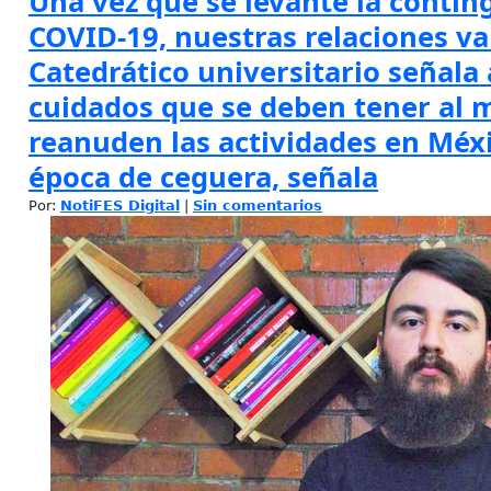
Una vez que se levante la contin
COVID-19, nuestras relaciones va
Catedrático universitario señala
cuidados que se deben tener al
reanuden las actividades en Méxi
época de ceguera, señala
Por:
NotiFES Digital
|
Sin comentarios