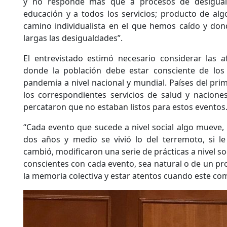
y no responde más que a procesos de desigual
educación y a todos los servicios; producto de al
camino individualista en el que hemos caído y do
largas las desigualdades”.
El entrevistado estimó necesario considerar las a
donde la población debe estar consciente de los
pandemia a nivel nacional y mundial. Países del p
los correspondientes servicios de salud y nacione
percataron que no estaban listos para estos eventos
“Cada evento que sucede a nivel social algo mueve, 
dos años y medio se vivió lo del terremoto, si l
cambió, modificaron una serie de prácticas a nivel soc
conscientes con cada evento, sea natural o de un pro
la memoria colectiva y estar atentos cuando este co