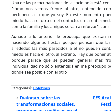
Una de las preocupaciones de la sociología está cent
“cómo nos vemos frente al otro, entendido com
pertenece a lo que yo soy. En este momento pue
miedo hacia el otro en el contacto, en la enfermeda
como la familia y los amigos se van a reforzar”, cons
Aunado a lo anterior, le preocupa que existan r
haciendo algunas fiestas porque piensan que la
alrededor, las más parecidos a él no pueden conta
miedo es hacia el otro, al extraño. Hay que poner a
porque parece que se pueden generar más fron
individualidad no sólo entendida en me preocupo p
donde sea posible con el otro”.
Categoría(s):
Boletines
«
Dialogan sobre las
FES Acat
transformaciones sociales,
Fest
económicas y políticas en el
man