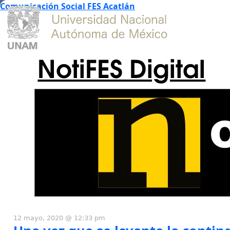
Comunicación Social FES Acatlán
NotiFES Digital
12 mayo, 2020 @ 12:33 pm