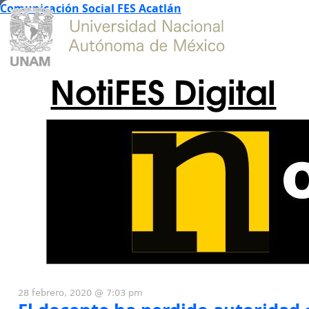
Comunicación Social FES Acatlán
NotiFES Digital
28 febrero, 2020 @ 7:03 pm