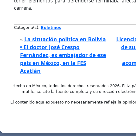
tener elementos para defenderse terminaba afectán
carrera.
Categoría(s):
Boletines
«
La situación política en Bolivia
Licenci
• El doctor José Crespo
de su
Fernández, ex embajador de ese
país en México, en la FES
acom
Acatlán
Hecho en México, todos los derechos reservados 2026. Esta pá
mutile, se cite la fuente completa y su dirección electróni
El contenido aquí expuesto no necesariamente refleja la opinión 