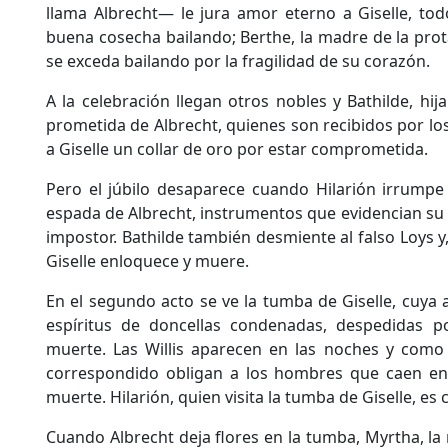
llama Albrecht— le jura amor eterno a Giselle, tod
buena cosecha bailando; Berthe, la madre de la prot
se exceda bailando por la fragilidad de su corazón.
A la celebración llegan otros nobles y Bathilde, hij
prometida de Albrecht, quienes son recibidos por lo
a Giselle un collar de oro por estar comprometida.
Pero el júbilo desaparece cuando Hilarión irrumpe
espada de Albrecht, instrumentos que evidencian su
impostor. Bathilde también desmiente al falso Loys y,
Giselle enloquece y muere.
En el segundo acto se ve la tumba de Giselle, cuya a
espíritus de doncellas condenadas, despedidas p
muerte. Las Willis aparecen en las noches y com
correspondido obligan a los hombres que caen en 
muerte. Hilarión, quien visita la tumba de Giselle, es
Cuando Albrecht deja flores en la tumba, Myrtha, la r