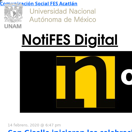
Comunicación Social FES Acatlán
NotiFES Digital
14 febrero, 2020 @ 6:47 pm