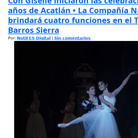
Con Giselle iniciaron las celebrac
años de Acatlán • La Compañía N
brindará cuatro funciones en el T
Barros Sierra
Por:
NotiFES Digital
|
Sin comentarios