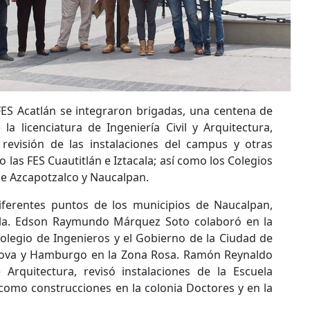
 FES Acatlán se integraron brigadas, una centena de
la licenciatura de Ingeniería Civil y Arquitectura,
 revisión de las instalaciones del campus y otras
 las FES Cuautitlán e Iztacala; así como los Colegios
e Azcapotzalco y Naucalpan.
iferentes puntos de los municipios de Naucalpan,
tla. Edson Raymundo Márquez Soto colaboró en la
 Colegio de Ingenieros y el Gobierno de la Ciudad de
énova y Hamburgo en la Zona Rosa. Ramón Reynaldo
Arquitectura, revisó instalaciones de la Escuela
 como construcciones en la colonia Doctores y en la