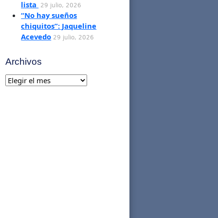
lista
29 julio, 2026
“No hay sueños
chiquitos”: Jaqueline
Acevedo
29 julio, 2026
Archivos
Archivos