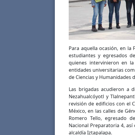
Para aquella ocasión, en la
estudiantes y egresados de 
quienes intervinieron en la
entidades universitarias como
de Ciencias y Humanidades d
Las brigadas acudieron a d
Nezahualcóyotl y Tlalnepan
revisión de edificios con el
México, en las calles de G
Romero Tello, egresado de 
Nacional Preparatoria 4, así
alcaldía Iztapalapa.