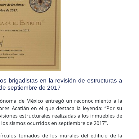
los brigadistas en la revisión de estructuras a
 de septiembre de 2017
tónoma de México entregó un reconocimiento a la
ores Acatlán en el que destaca la leyenda: “Por su
visiones estructurales realizadas a los inmuebles de
 los sismos ocurridos en septiembre de 2017”.
írculos tomados de los murales del edificio de la