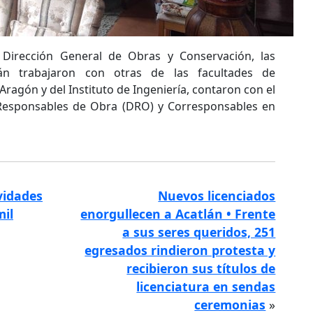
 Dirección General de Obras y Conservación, las
án trabajaron con otras de las facultades de
 Aragón y del Instituto de Ingeniería, contaron con el
 Responsables de Obra (DRO) y Corresponsables en
vidades
Nuevos licenciados
mil
enorgullecen a Acatlán • Frente
a sus seres queridos, 251
egresados rindieron protesta y
recibieron sus títulos de
licenciatura en sendas
ceremonias
»