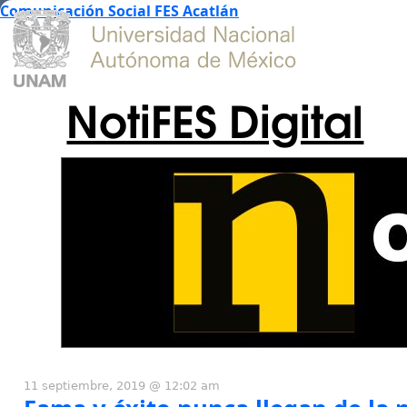
Comunicación Social FES Acatlán
NotiFES Digital
11 septiembre, 2019 @ 12:02 am