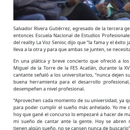
Salvador Rivera Gutiérrez, egresado de la tercera g
entonces Escuela Nacional de Estudios Profesionale
del reality La Voz Senior, dijo que “la fama y el éxit
lleva a la otra y para que ambas se junten, se necesi
En una plática y breve concierto que ofreció a los
Miguel de la Torre de la FES Acatlán, durante la X
cantante señaló a los universitarios, “nunca dejen 
buena herramienta para el desarrollo profesional,
desempeñen a nivel profesional.
“Aprovechen cada momento de su universidad, ya qu
para poder cumplir el sueño más anhelado. Yo me qu
hoy que gané el concurso lo empezaré a hacer de ma
mi sueño de cantar ante la gente. Hoy se abren 
tienen algún sueño, no se cansen nunca de buscarlo”