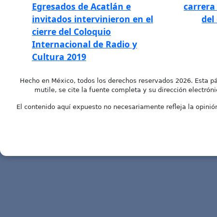
Egresados de Acatlán e
carrera
invitados intervinieron en el
del
cierre del Coloquio
Internacional de Radio y
Cultura 2019
Hecho en México, todos los derechos reservados 2026. Esta pá
mutile, se cite la fuente completa y su dirección electróni
El contenido aquí expuesto no necesariamente refleja la opinión 