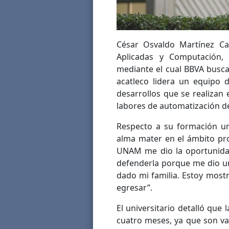
César Osvaldo Martínez Ca
Aplicadas y Computación, 
mediante el cual BBVA busca 
acatleco lidera un equipo 
desarrollos que se realizan
labores de automatización d
Respecto a su formación un
alma mater en el ámbito prof
UNAM me dio la oportunida
defenderla porque me dio u
dado mi familia. Estoy most
egresar”.
El universitario detalló qu
cuatro meses, ya que son va