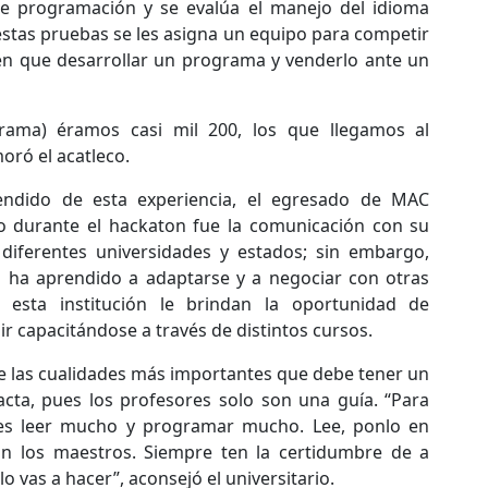
e programación y se evalúa el manejo del idioma
estas pruebas se les asigna un equipo para competir
en que desarrollar un programa y venderlo ante un
rama) éramos casi mil 200, los que llegamos al
ró el acatleco.
ndido de esta experiencia, el egresado de MAC
 durante el hackaton fue la comunicación con su
diferentes universidades y estados; sin embargo,
 ha aprendido a adaptarse y a negociar con otras
esta institución le brindan la oportunidad de
ir capacitándose a través de distintos cursos.
de las cualidades más importantes que debe tener un
dacta, pues los profesores solo son una guía. “Para
s leer mucho y programar mucho. Lee, ponlo en
on los maestros. Siempre ten la certidumbre de a
o vas a hacer”, aconsejó el universitario.