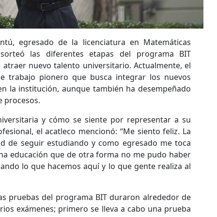
ntú, egresado de la licenciatura en Matemáticas
sorteó las diferentes etapas del programa BIT
atraer nuevo talento universitario. Actualmente, el
de trabajo pionero que busca integrar los nuevos
 en la institución, aunque también ha desempeñado
e procesos.
iversitaria y cómo se siente por representar a su
esional, el acatleco mencionó: “Me siento feliz. La
d de seguir estudiando y como egresado me toca
na educación que de otra forma no me pudo haber
rando lo que hacemos aquí y lo que gente realiza al
e las pruebas del programa BIT duraron alrededor de
rios exámenes; primero se lleva a cabo una prueba