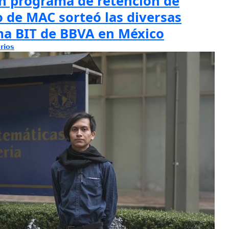
en programa de retención de
o de MAC sorteó las diversas
ma BIT de BBVA en México
rios