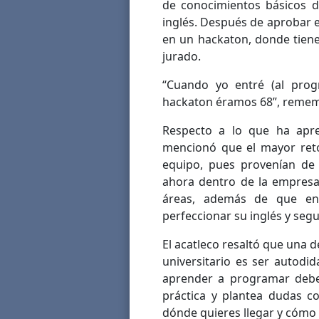
de conocimientos básicos d
inglés. Después de aprobar 
en un hackaton, donde tien
jurado.
“Cuando yo entré (al prog
hackaton éramos 68”, rememo
Respecto a lo que ha apre
mencionó que el mayor reto
equipo, pues provenían de 
ahora dentro de la empresa
áreas, además de que en 
perfeccionar su inglés y segu
El acatleco resaltó que una 
universitario es ser autodi
aprender a programar debe
práctica y plantea dudas c
dónde quieres llegar y cómo l