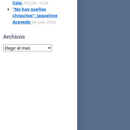
lista
29 julio, 2026
“No hay sueños
chiquitos”: Jaqueline
Acevedo
29 julio, 2026
Archivos
Archivos