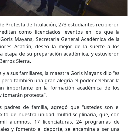
 Protesta de Titulación, 273 estudiantes recibieron
reditan como licenciados; eventos en los que la
Goris Mayans, Secretaria General Académica de la
iores Acatlán, deseó la mejor de la suerte a los
a etapa de su preparación académica, y estuvieron
Barros Sierra.
s y a sus familiares, la maestra Goris Mayans dijo “es
 pero también una gran alegría el poder celebrar la
an importante en la formación académica de los
 tomarán protesta”.
 padres de familia, agregó que “ustedes son el
xito de nuestra unidad multidisciplinaria, que, con
mil alumnos, 17 licenciaturas, 24 programas de
rales y fomento al deporte, se encamina a ser una