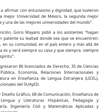
o a afirmar con entusiasmo y dignidad, que tuvieron
 la mejor Universidad de México, la segunda mejor
a y una de las mejores universidades del mundo”.
ención, Goris Mayans pidió a los asistentes “hagan
n patente su lealtad donde sea que se encuentren:
a, en su comunidad, en el país entero y más allá de
ta es y será siempre su casa y que siempre, siempre
píritu”.
egresaron 86 licenciados de Derecho, 35 de Ciencias
 Pública, Economía, Relaciones Internacionales y
iatura en Enseñanza de Lengua Extranjera (LICEL),
acionales del SUAyED.
y Diseño Gráfico, 68 de Comunicación, Enseñanza de
a, Lengua y Literaturas Hispánicas, Pedagogía y
ría, Ingeniería Civil y Matemáticas Aplicadas y