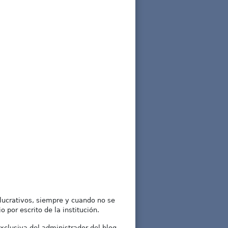
lucrativos, siempre y cuando no se
 por escrito de la institución.
xclusiva del administrador del blog.