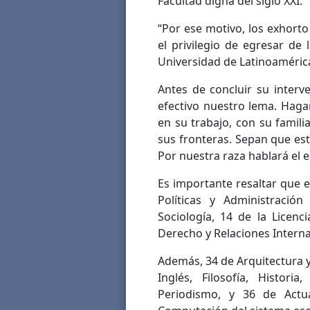
Facultad digna del siglo XXI.
“Por ese motivo, los exhort
el privilegio de egresar de
Universidad de Latinoaméric
Antes de concluir su interv
efectivo nuestro lema. Haga
en su trabajo, con su famili
sus fronteras. Sepan que es
Por nuestra raza hablará el es
Es importante resaltar que 
Políticas y Administración
Sociología, 14 de la Licenc
Derecho y Relaciones Intern
Además, 34 de Arquitectura 
Inglés, Filosofía, Histori
Periodismo, y 36 de Actua