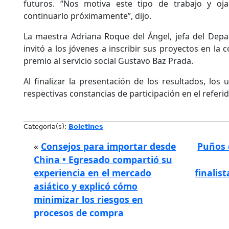
futuros. “Nos motiva este tipo de trabajo y oja
continuarlo próximamente”, dijo.
La maestra Adriana Roque del Ángel, jefa del Depa
invitó a los jóvenes a inscribir sus proyectos en la 
premio al servicio social Gustavo Baz Prada.
Al finalizar la presentación de los resultados, los u
respectivas constancias de participación en el refer
Categoría(s):
Boletines
«
Consejos para importar desde
Puños 
China • Egresado compartió su
experiencia en el mercado
finalis
asiático y explicó cómo
minimizar los riesgos en
procesos de compra