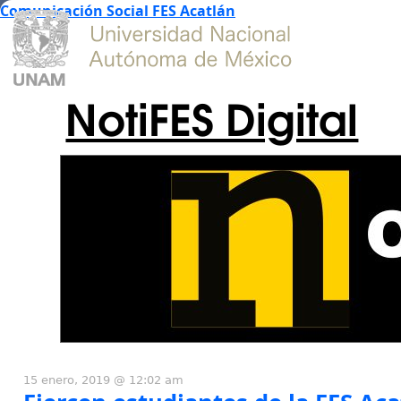
Comunicación Social FES Acatlán
NotiFES Digital
15 enero, 2019 @ 12:02 am