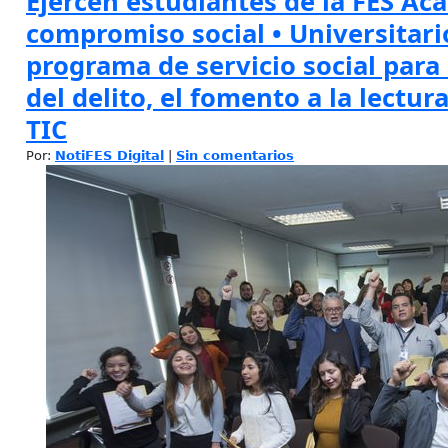
Ejercen estudiantes de la FES Aca
compromiso social • Universitari
programa de servicio social para
del delito, el fomento a la lectura
TIC
Por:
NotiFES Digital
|
Sin comentarios