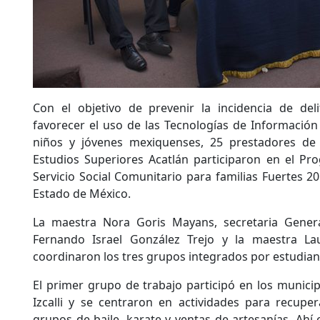
Con el objetivo de prevenir la incidencia de deli
favorecer el uso de las Tecnologías de Información
niños y jóvenes mexiquenses, 25 prestadores de 
Estudios Superiores Acatlán participaron en el Pr
Servicio Social Comunitario para familias Fuertes 20
Estado de México.
La maestra Nora Goris Mayans, secretaria Genera
Fernando Israel González Trejo y la maestra La
coordinaron los tres grupos integrados por estudian
El primer grupo de trabajo participó en los municipi
Izcalli y se centraron en actividades para recupe
grupos de baile, karate y ventas de artesanías. Ahí