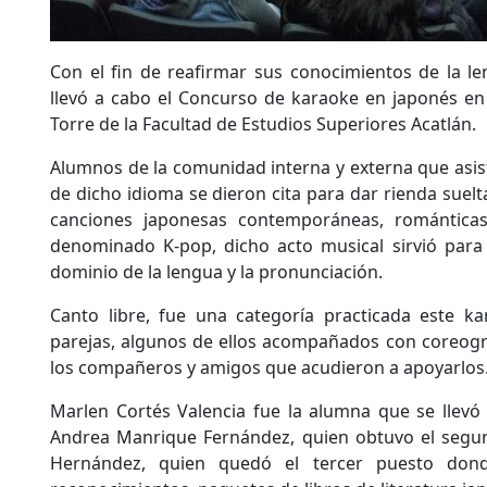
Con el fin de reafirmar sus conocimientos de la le
llevó a cabo el Concurso de karaoke en japonés en e
Torre de la Facultad de Estudios Superiores Acatlán.
Alumnos de la comunidad interna y externa que asist
de dicho idioma se dieron cita para dar rienda suelt
canciones japonesas contemporáneas, romántica
denominado K-pop, dicho acto musical sirvió para
dominio de la lengua y la pronunciación.
Canto libre, fue una categoría practicada este ka
parejas, algunos de ellos acompañados con coreograf
los compañeros y amigos que acudieron a apoyarlos
Marlen Cortés Valencia fue la alumna que se llevó 
Andrea Manrique Fernández, quien obtuvo el segu
Hernández, quien quedó el tercer puesto donde