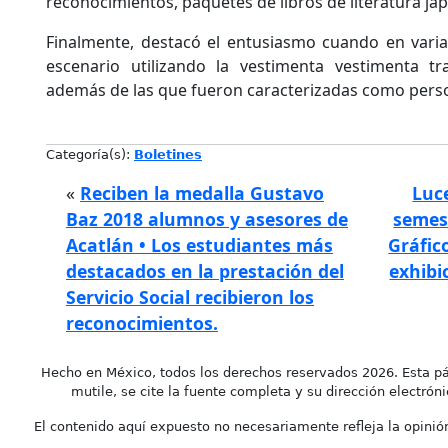
reconocimientos, paquetes de libros de literatura ja
Finalmente, destacó el entusiasmo cuando en varia
escenario utilizando la vestimenta vestimenta t
además de las que fueron caracterizadas como pers
Categoría(s):
Boletines
«
Reciben la medalla Gustavo
Luce
Baz 2018 alumnos y asesores de
semes
Acatlán • Los estudiantes más
Gráfic
destacados en la prestación del
exhibi
Servicio Social recibieron los
reconocimientos.
Hecho en México, todos los derechos reservados 2026. Esta pá
mutile, se cite la fuente completa y su dirección electróni
El contenido aquí expuesto no necesariamente refleja la opinión 