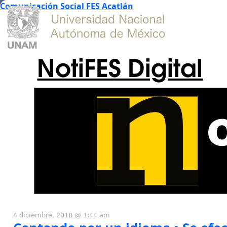
Comunicación Social FES Acatlán
NotiFES Digital
4 diciembre, 2018 @ 1:44 am