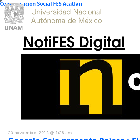
Comunicación Social FES Acatlán
NotiFES Digital
23 noviembre, 2018 @ 1:26 am