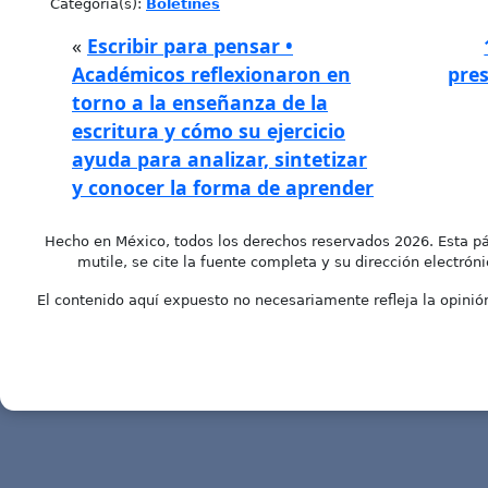
Categoría(s):
Boletines
«
Escribir para pensar •
Académicos reflexionaron en
pre
torno a la enseñanza de la
escritura y cómo su ejercicio
ayuda para analizar, sintetizar
y conocer la forma de aprender
Hecho en México, todos los derechos reservados 2026. Esta pá
mutile, se cite la fuente completa y su dirección electróni
El contenido aquí expuesto no necesariamente refleja la opinión 