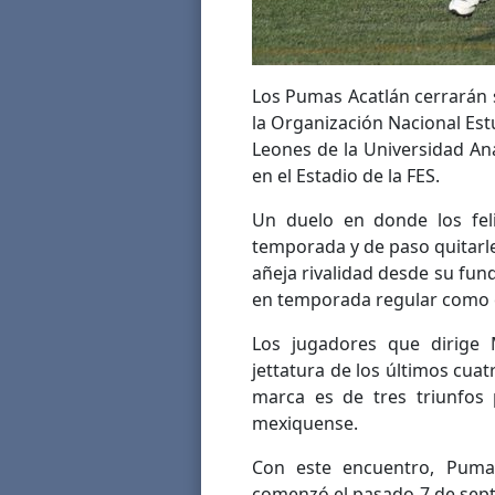
Los Pumas Acatlán cerrarán 
la Organización Nacional Estu
Leones de la Universidad A
en el Estadio de la FES.
Un duelo en donde los feli
temporada y de paso quitarle 
añeja rivalidad desde su fu
en temporada regular como e
Los jugadores que dirige 
jettatura de los últimos cua
marca es de tres triunfos
mexiquense.
Con este encuentro, Pumas
comenzó el pasado 7 de sept