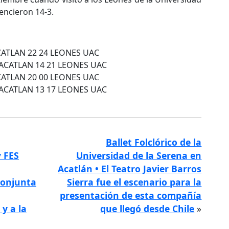
encieron 14-3.
CATLAN 22 24 LEONES UAC
ACATLAN 14 21 LEONES UAC
CATLAN 20 00 LEONES UAC
ACATLAN 13 17 LEONES UAC
Ballet Folclórico de la
 FES
Universidad de la Serena en
Acatlán • El Teatro Javier Barros
conjunta
Sierra fue el escenario para la
presentación de esta compañía
y a la
que llegó desde Chile
»