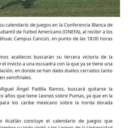
su calendario de juegos en la Conferencia Blanca de
diantil de Futbol Americano (ONEFA), al recibir a los
náhuac Campus Cancún, en punto de las 18:00 horas
nos acatlecos buscarán su tercera victoria de la
el invicto a una escuadra con la que ya se tiene una
ndación, en donde se han dado duelos cerrados tanto
n semifinales.
Miguel Ángel Padilla Ramos, buscará quitarse la
tro años que tiene Leones sobre Pumas, ya que en la
 para los caribe mexicano sobre la horda dorada
 Acatlán concluye el calendario de juegos que
iembre cuando visitó a los Leones de la Universidad