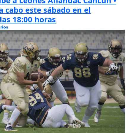
ibe a Leones Anáhuac Cancún •
 a cabo este sábado en el
 las 18:00 horas
rios