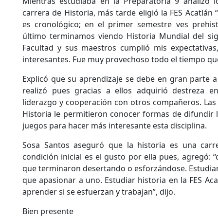
Mientras estudiaba en la Preparatoria 9 analizó l
carrera de Historia, más tarde eligió la FES Acatlán
es cronológico; en el primer semestre ves prehist
último terminamos viendo Historia Mundial del sig
Facultad y sus maestros cumplió mis expectativa
interesantes. Fue muy provechoso todo el tiempo que 
Explicó que su aprendizaje se debe en gran parte a
realizó pues gracias a ellos adquirió destreza en 
liderazgo y cooperación con otros compañeros. Las a
Historia le permitieron conocer formas de difundir la
juegos para hacer más interesante esta disciplina.
Sosa Santos aseguró que la historia es una carr
condición inicial es el gusto por ella pues, agregó:
que terminaron desertando o esforzándose. Estudiar 
que apasionar a uno. Estudiar historia en la FES Ac
aprender si se esfuerzan y trabajan”, dijo.
Bien presente