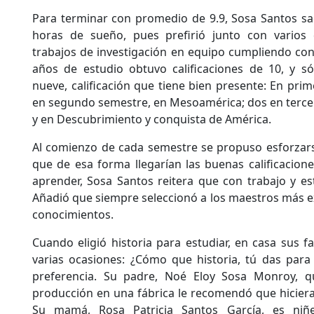
Para terminar con promedio de 9.9, Sosa Santos sacr
horas de sueño, pues prefirió junto con vario
trabajos de investigación en equipo cumpliendo con 
años de estudio obtuvo calificaciones de 10, y s
nueve, calificación que tiene bien presente: En prim
en segundo semestre, en Mesoamérica; dos en tercer 
y en Descubrimiento y conquista de América.
Al comienzo de cada semestre se propuso esforzars
que de esa forma llegarían las buenas calificacione
aprender, Sosa Santos reitera que con trabajo y es
Añadió que siempre seleccionó a los maestros más e
conocimientos.
Cuando eligió historia para estudiar, en casa sus f
varias ocasiones: ¿Cómo que historia, tú das par
preferencia. Su padre, Noé Eloy Sosa Monroy, q
producción en una fábrica le recomendó que hiciera 
Su mamá, Rosa Patricia Santos García, es niñ