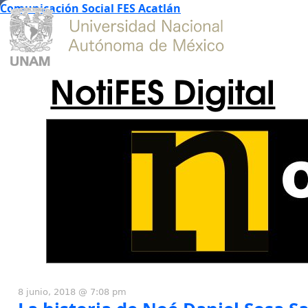
Comunicación Social FES Acatlán
NotiFES Digital
8 junio, 2018 @ 7:08 pm