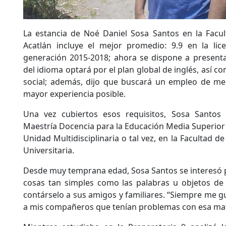
La estancia de Noé Daniel Sosa Santos en la Facul
Acatlán incluye el mejor promedio: 9.9 en la lice
generación 2015-2018; ahora se dispone a presentar
del idioma optará por el plan global de inglés, así co
social; además, dijo que buscará un empleo de med
mayor experiencia posible.
Una vez cubiertos esos requisitos, Sosa Santos
Maestría Docencia para la Educación Media Superio
Unidad Multidisciplinaria o tal vez, en la Facultad de
Universitaria.
Desde muy temprana edad, Sosa Santos se interesó por
cosas tan simples como las palabras u objetos de 
contárselo a sus amigos y familiares. “Siempre me gus
a mis compañeros que tenían problemas con esa mate