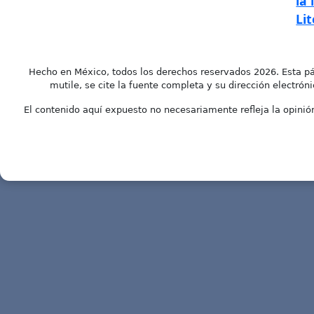
la
Li
Hecho en México, todos los derechos reservados 2026. Esta pá
mutile, se cite la fuente completa y su dirección electróni
El contenido aquí expuesto no necesariamente refleja la opinión 