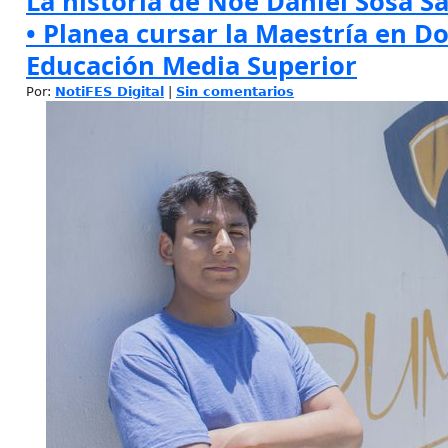
La historia de Noé Daniel Sosa S
• Planea cursar la Maestría en Do
Educación Media Superior
Por:
NotiFES Digital
|
Sin comentarios