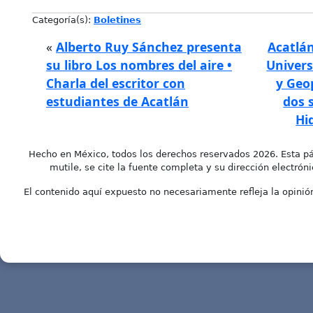
Categoría(s):
Boletines
«
Alberto Ruy Sánchez presenta
Acatlán
su libro Los nombres del aire •
Univers
Charla del escritor con
y Geo
estudiantes de Acatlán
dos s
Hi
Hecho en México, todos los derechos reservados 2026. Esta pá
mutile, se cite la fuente completa y su dirección electróni
El contenido aquí expuesto no necesariamente refleja la opinión 