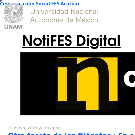
Comunicación Social FES Acatlán
NotiFES Digital
28 mayo, 2018 @ 6:12 pm