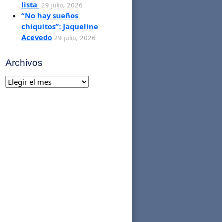
lista
29 julio, 2026
“No hay sueños
chiquitos”: Jaqueline
Acevedo
29 julio, 2026
Archivos
Archivos