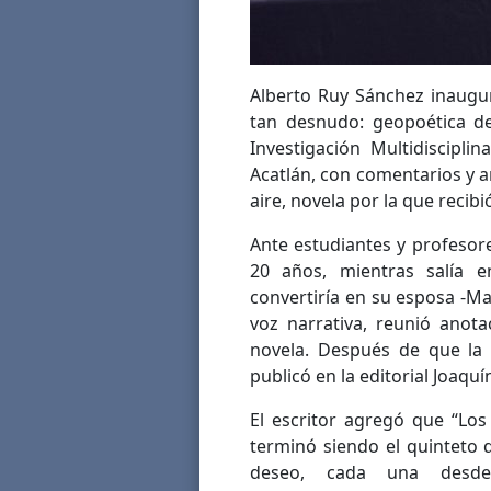
Alberto Ruy Sánchez inaugur
tan desnudo: geopoética d
Investigación Multidiscipli
Acatlán, con comentarios y 
aire, novela por la que recibi
Ante estudiantes y profesor
20 años, mientras salía 
convertiría en su esposa -Ma
voz narrativa, reunió anot
novela. Después de que la r
publicó en la editorial Joaqu
El escritor agregó que “Lo
terminó siendo el quinteto 
deseo, cada una desde 