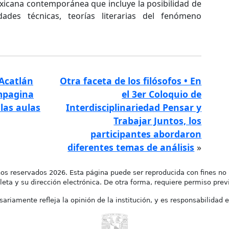
xicana contemporánea que incluye la posibilidad de
idades técnicas, teorías literarias del fenómeno
 Acatlán
Otra faceta de los filósofos • En
ompagina
el 3er Coloquio de
 las aulas
Interdisciplinariedad Pensar y
Trabajar Juntos, los
participantes abordaron
diferentes temas de análisis
»
os reservados 2026. Esta página puede ser reproducida con fines no 
leta y su dirección electrónica. De otra forma, requiere permiso previo
ariamente refleja la opinión de la institución, y es responsabilidad e