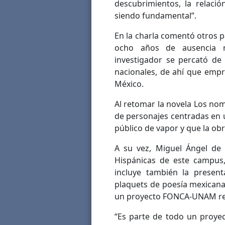
descubrimientos, la relació
siendo fundamental”.
En la charla comentó otros p
ocho años de ausencia 
investigador se percató de 
nacionales, de ahí que empren
México.
Al retomar la novela Los nomb
de personajes centradas en u
público de vapor y que la obr
A su vez, Miguel Ángel de 
Hispánicas de este campus
incluye también la present
plaquets de poesía mexicana
un proyecto FONCA-UNAM re
“Es parte de todo un proye