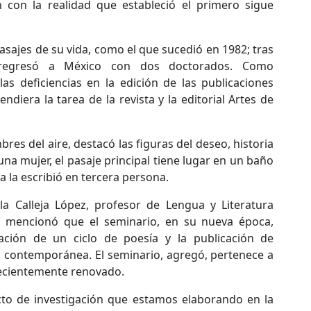
n con la realidad que estableció el primero sigue
asajes de su vida, como el que sucedió en 1982; tras
regresó a México con dos doctorados. Como
las deficiencias en la edición de las publicaciones
diera la tarea de la revista y la editorial Artes de
res del aire, destacó las figuras del deseo, historia
na mujer, el pasaje principal tiene lugar en un baño
a la escribió en tercera persona.
la Calleja López, profesor de Lengua y Literatura
, mencionó que el seminario, en su nueva época,
ación de un ciclo de poesía y la publicación de
 contemporánea. El seminario, agregó, pertenece a
cientemente renovado.
cto de investigación que estamos elaborando en la