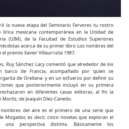
ó la nueva etapa del Seminario Fervores tu rostro
e lírica mexicana contemporánea en la Unidad de
naria (UIM), de la Facultad de Estudios Superiores
anécdotas acerca de su primer libro Los nombres del
ó el premio Xavier Villaurrutia 1987.
es, Ruy Sánchez Lacy comentó que alrededor de los
en barco de Francia, acompañado por quien se
rgarita de Orellana- y en un esfuerzo por definir su
aciones que posteriormente incluyó en su primera
echazaron en diferentes casas editoras, al fin la
ín Mortiz, de Joaquín Díez-Canedo.
s nombres del aire es el primero de una serie que
de Mogador, es decir, cinco novelas que exploran el
una perspectiva distinta. Básicamente los