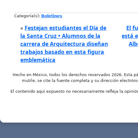
Categoría(s):
Boletines
«
Festejan estudiantes el Día de
El f
la Santa Cruz • Alumnos de la
está 
carrera de Arquitectura diseñan
Alb
trabajos basado en esta figura
emblemática
Hecho en México, todos los derechos reservados 2026. Esta pá
mutile, se cite la fuente completa y su dirección electróni
El contenido aquí expuesto no necesariamente refleja la opinión 