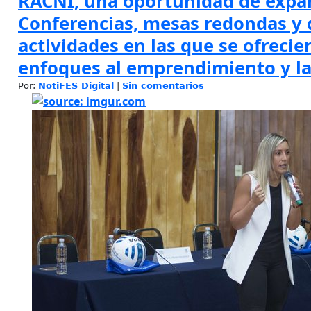
RACNI, una oportunidad de expan
Conferencias, mesas redondas y 
actividades en las que se ofrecie
enfoques al emprendimiento y la
Por:
NotiFES Digital
|
Sin comentarios