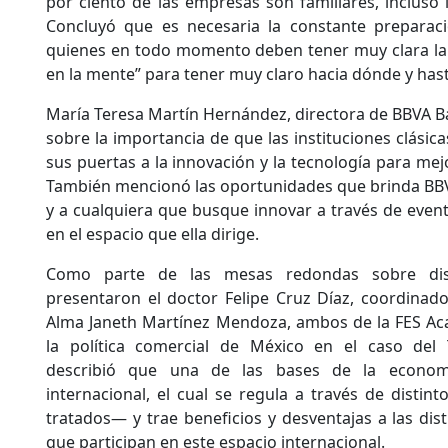
por ciento de las empresas son familiares, incluso
Concluyó que es necesaria la constante preparac
quienes en todo momento deben tener muy clara la 
en la mente” para tener muy claro hacia dónde y hast
María Teresa Martín Hernández, directora de BBVA 
sobre la importancia de que las instituciones clásica
sus puertas a la innovación y la tecnología para mejo
También mencionó las oportunidades que brinda BBV
y a cualquiera que busque innovar a través de event
en el espacio que ella dirige.
Como parte de las mesas redondas sobre dist
presentaron el doctor Felipe Cruz Díaz, coordinador
Alma Janeth Martínez Mendoza, ambos de la FES Aca
la política comercial de México en el caso de
describió que una de las bases de la econom
internacional, el cual se regula a través de disti
tratados— y trae beneficios y desventajas a las dis
que participan en este espacio internacional.