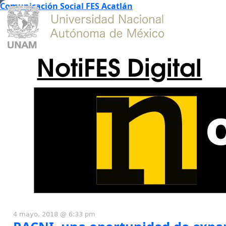
Comunicación Social FES Acatlán
NotiFES Digital
4 mayo, 2018 @ 6:33 pm