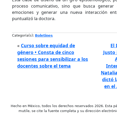
proceso comunicativo, sino que busca generar ex
emociones y generar una nueva interacción entr
puntualizó la doctora.
Categoría(s):
Boletines
«
Curso sobre equidad de
El
género • Consta de cinco
Justo
sesiones para sensibilizar a los
docentes sobre el tema
Inte
Natali
dictó 
en el
Hecho en México, todos los derechos reservados 2026. Esta pá
mutile, se cite la fuente completa y su dirección electróni