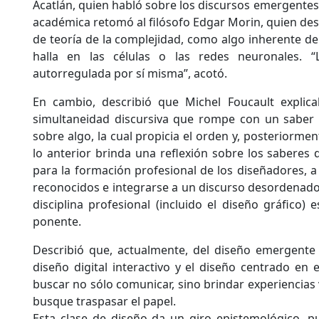
Acatlán, quien habló sobre los discursos emergentes e
académica retomó al filósofo Edgar Morin, quien desc
de teoría de la complejidad, como algo inherente de 
halla en las células o las redes neuronales. 
autorregulada por sí misma”, acotó.
En cambio, describió que Michel Foucault explic
simultaneidad discursiva que rompe con un saber
sobre algo, la cual propicia el orden y, posteriormen
lo anterior brinda una reflexión sobre los saberes
para la formación profesional de los diseñadores, a
reconocidos e integrarse a un discurso desordenado.
disciplina profesional (incluido el diseño gráfico) 
ponente.
Describió que, actualmente, del diseño emergente 
diseño digital interactivo y el diseño centrado en 
buscar no sólo comunicar, sino brindar experiencias
busque traspasar el papel.
Esta clase de diseño da un giro epistemológico, p