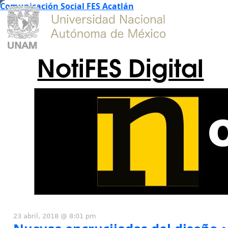
Comunicación Social FES Acatlán
NotiFES Digital
23 abril, 2018 @ 8:01 pm