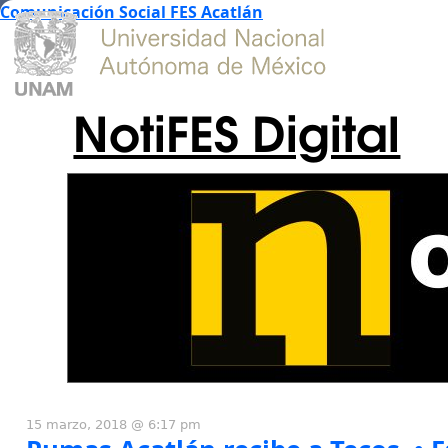
Comunicación Social FES Acatlán
NotiFES Digital
15 marzo, 2018 @ 6:17 pm