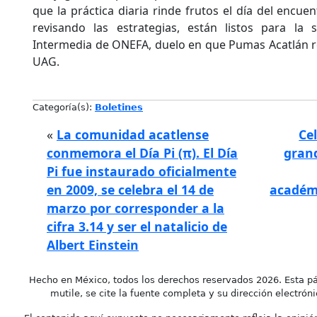
que la práctica diaria rinde frutos el día del encue
revisando las estrategias, están listos para la
Intermedia de ONEFA, duelo en que Pumas Acatlán rec
UAG.
Categoría(s):
Boletines
«
La comunidad acatlense
Ce
conmemora el Día Pi (π). El Día
gran
Pi fue instaurado oficialmente
en 2009, se celebra el 14 de
académi
marzo por corresponder a la
cifra 3.14 y ser el natalicio de
Albert Einstein
Hecho en México, todos los derechos reservados 2026. Esta pá
mutile, se cite la fuente completa y su dirección electróni