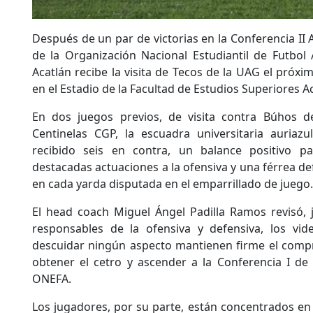
Después de un par de victorias en la Conferencia II 
de la Organización Nacional Estudiantil de Futbo
Acatlán recibe la visita de Tecos de la UAG el próxi
en el Estadio de la Facultad de Estudios Superiores A
En dos juegos previos, de visita contra Búhos d
Centinelas CGP, la escuadra universitaria auria
recibido seis en contra, un balance positivo 
destacadas actuaciones a la ofensiva y una férrea d
en cada yarda disputada en el emparrillado de juego.
El head coach Miguel Ángel Padilla Ramos revisó, 
responsables de la ofensiva y defensiva, los vide
descuidar ningún aspecto mantienen firme el compr
obtener el cetro y ascender a la Conferencia I de
ONEFA.
Los jugadores, por su parte, están concentrados e