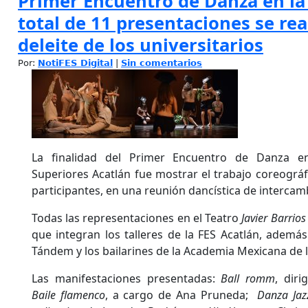
Primer Encuentro de Danza en la
total de 11 presentaciones se rea
deleite de los universitarios
Por:
NotiFES Digital
|
Sin comentarios
La finalidad del Primer Encuentro de Danza en
Superiores Acatlán fue mostrar el trabajo coreográf
participantes, en una reunión dancística de intercamb
Todas las representaciones en el Teatro
Javier Barrios
que integran los talleres de la FES Acatlán, adem
Tándem y los bailarines de la Academia Mexicana de 
Las manifestaciones presentadas:
Ball romm
, dir
Baile flamenco
, a cargo de Ana Pruneda;
Danza Jaz