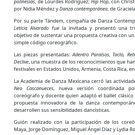
polinesias
, de Lourdes Rodríguez;
Hip Hop
, con Chris
por Nidia Méndez y
Danza contemporánea
, de Graciel
Por su parte Tándem, compañía de Danza Contempo
Leticia Alvarado
fue la invitada y presentó una tr
objetivo de sustentar una propuesta creativa con un 
simple código coreográfico.
Las piezas presentadas:
Adentro Paraísos
,
Tacto, Ret
Declive
, una muestra de los reconocimientos que han 
festivales en Estados Unidos, Armenia, Costa Rica, en
La Academia de Danza Mexicana cerró las actividad
Neo Cascanueces
, nueva versión coordinada por
coreógrafo y docente quien adaptó el ballet clásico
propuesta innovadora de la danza contemporá
desarrollen sus sensibilidades dancísticas.
Guión realizado con la participación de los coreó
Maya, Jorge Domínguez, Miguel Ángel Díaz y Lydia R