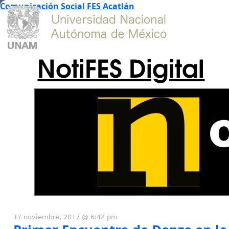
Comunicación Social FES Acatlán
NotiFES Digital
17 noviembre, 2017 @ 6:42 pm