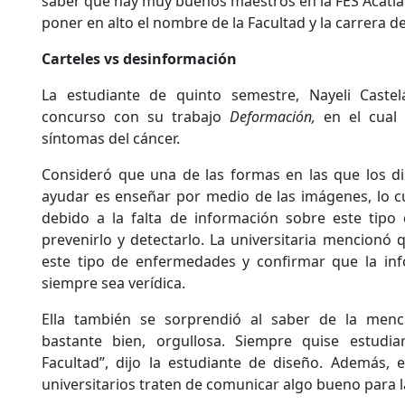
saber que hay muy buenos maestros en la FES Acatlá
poner en alto el nombre de la Facultad y la carrera d
Carteles vs desinformación
La estudiante de quinto semestre, Nayeli Castel
concurso con su trabajo
Deformación,
en el cual
síntomas del cáncer.
Consideró que una de las formas en las que los d
ayudar es enseñar por medio de las imágenes, lo c
debido a la falta de información sobre este tipo
prevenirlo y detectarlo. La universitaria mencionó
este tipo de enfermedades y confirmar que la in
siempre sea verídica.
Ella también se sorprendió al saber de la menci
bastante bien, orgullosa. Siempre quise estudia
Facultad”, dijo la estudiante de diseño. Además,
universitarios traten de comunicar algo bueno para l