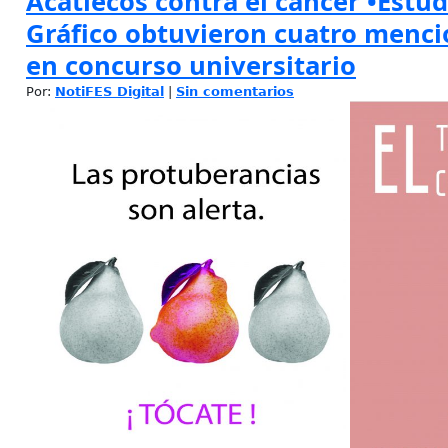
Acatlecos contra el cáncer •Estu
Gráfico obtuvieron cuatro menci
en concurso universitario
Por:
NotiFES Digital
|
Sin comentarios