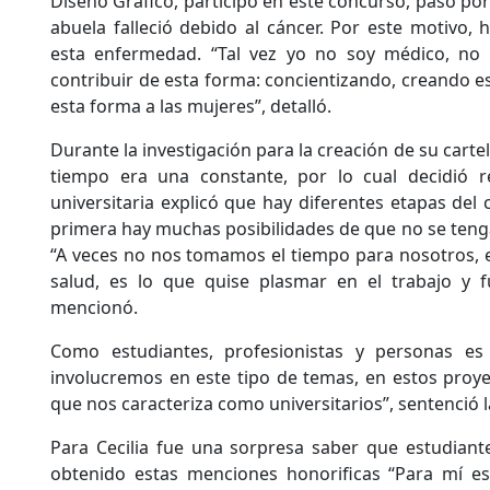
Diseño Gráfico, participó en este concurso, pasó po
abuela falleció debido al cáncer. Por este motivo, 
esta enfermedad. “Tal vez yo no soy médico, no
contribuir de esta forma: concientizando, creando 
esta forma a las mujeres”, detalló.
Durante la investigación para la creación de su carte
tiempo era una constante, por lo cual decidió r
universitaria explicó que hay diferentes etapas del c
primera hay muchas posibilidades de que no se tenga 
“A veces no nos tomamos el tiempo para nosotros, 
salud, es lo que quise plasmar en el trabajo y f
mencionó.
Como estudiantes, profesionistas y personas e
involucremos en este tipo de temas, en estos proyec
que nos caracteriza como universitarios”, sentenció l
Para Cecilia fue una sorpresa saber que estudiant
obtenido estas menciones honorificas “Para mí e