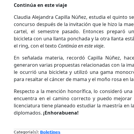
Continúa en este viaje
Claudia Alejandra Capilla Núñez, estudia el quinto s
concurso después de la invitación que le hizo la mae
cartel, el semestre pasado. Entonces preparó u
bicicleta con una llanta ponchada y la otra llanta es
el ring, con el texto
Continúa en este viaje
.
En señalada materia, recordó Capilla Núñez, ha
generaron varias propuestas relacionadas con la ima
le ocurrió una bicicleta y utilizó una gama monoc
para resaltar el cáncer de mama y el moño rosa en la 
Respecto a la mención honorífica, lo consideró un
encuentra en el camino correcto y puedo mejorar t
licenciatura tiene planeado estudiar la maestría en l
diplomados.
¡Enhorabuena!
Categoría(s):
Boletines