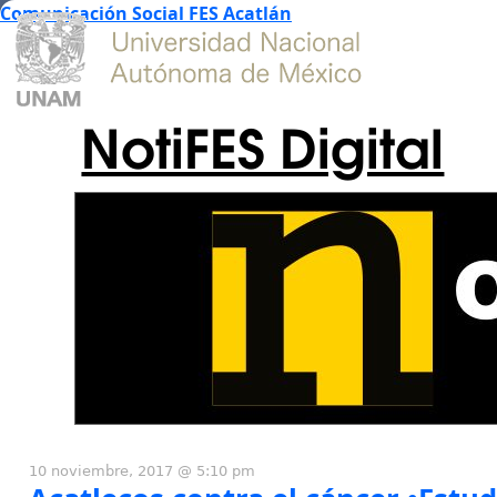
Comunicación Social FES Acatlán
NotiFES Digital
10 noviembre, 2017 @ 5:10 pm