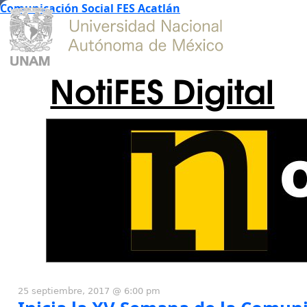
Comunicación Social FES Acatlán
NotiFES Digital
25 septiembre, 2017 @ 6:00 pm