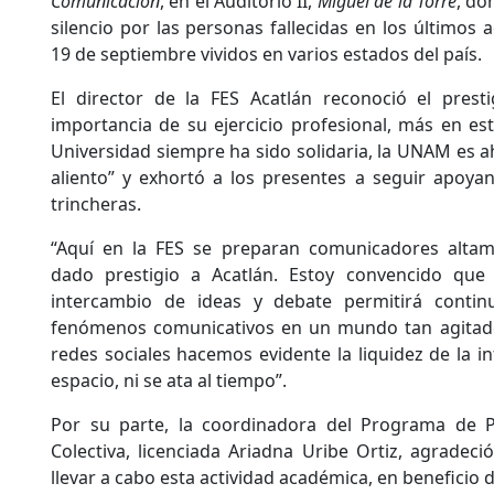
Comunicación
, en el Auditorio II,
Miguel de la Torre
, do
silencio por las personas fallecidas en los últimos 
19 de septiembre vividos en varios estados del país.
El director de la FES Acatlán reconoció el prest
importancia de su ejercicio profesional, más en es
Universidad siempre ha sido solidaria, la UNAM es 
aliento” y exhortó a los presentes a seguir apoy
trincheras.
“Aquí en la FES se preparan comunicadores altam
dado prestigio a Acatlán. Estoy convencido que 
intercambio de ideas y debate permitirá continu
fenómenos comunicativos en un mundo tan agitado,
redes sociales hacemos evidente la liquidez de la in
espacio, ni se ata al tiempo”.
Por su parte, la coordinadora del Programa de 
Colectiva, licenciada Ariadna Uribe Ortiz, agradeci
llevar a cabo esta actividad académica, en beneficio