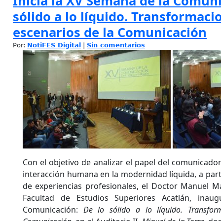
Inicia la XV Semana de la Comuni
sólido a lo líquido. Transformaci
escenarios de la Comunicación
Por:
NotiFES Digital
|
Sin comentarios
Con el objetivo de analizar el papel del comunicador
interacción humana en la modernidad líquida, a part
de experiencias profesionales, el Doctor Manuel Mar
Facultad de Estudios Superiores Acatlán, ina
Comunicación:
De lo sólido a lo líquido. Transfor