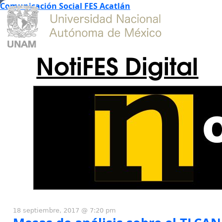
Comunicación Social FES Acatlán
NotiFES Digital
18 septiembre, 2017 @ 7:20 pm