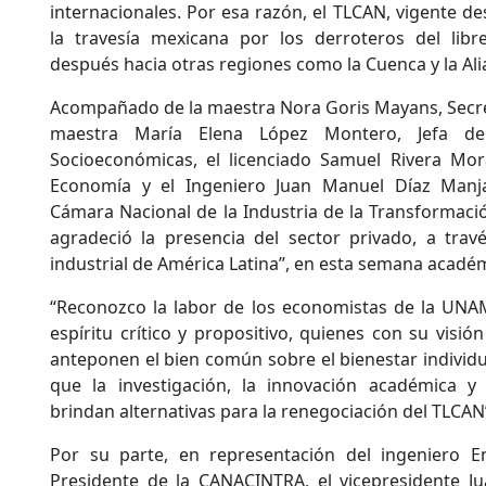
internacionales. Por esa razón, el TLCAN, vigente de
la travesía mexicana por los derroteros del lib
después hacia otras regiones como la Cuenca y la Alia
Acompañado de la maestra Nora Goris Mayans, Secre
maestra María Elena López Montero, Jefa de 
Socioeconómicas, el licenciado Samuel Rivera Mor
Economía y el Ingeniero Juan Manuel Díaz Manjar
Cámara Nacional de la Industria de la Transformació
agradeció la presencia del sector privado, a trav
industrial de América Latina”, en esta semana acadé
“Reconozco la labor de los economistas de la UNAM
espíritu crítico y propositivo, quienes con su visión
anteponen el bien común sobre el bienestar individ
que la investigación, la innovación académica y
brindan alternativas para la renegociación del TLCAN”
Por su parte, en representación del ingeniero E
Presidente de la CANACINTRA, el vicepresidente J