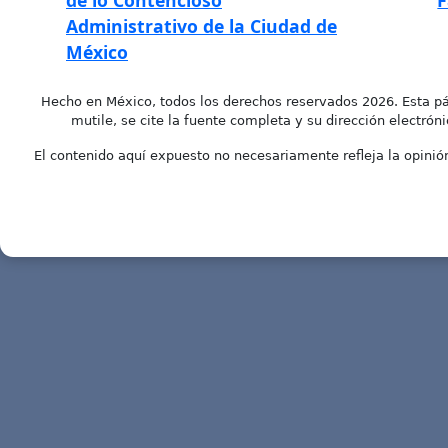
de lo Contencioso
F
Administrativo de la Ciudad de
México
Hecho en México, todos los derechos reservados 2026. Esta pá
mutile, se cite la fuente completa y su dirección electróni
El contenido aquí expuesto no necesariamente refleja la opinión 