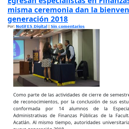
Egresan especialistas en Finanzas
misma ceremonia dan la bienveni
generación 2018
Por:
NotiFES Digital
|
Sin comentarios
Como parte de las actividades de cierre de semestre
de reconocimientos, por la conclusión de sus estu
conformada por 14 alumnos de la Especiali
Administrativas de Finanzas Públicas de la Facul
Acatlán. Al mismo tiempo, autoridades universitaria