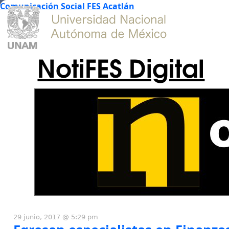
Comunicación Social FES Acatlán
NotiFES Digital
29 junio, 2017 @ 5:29 pm