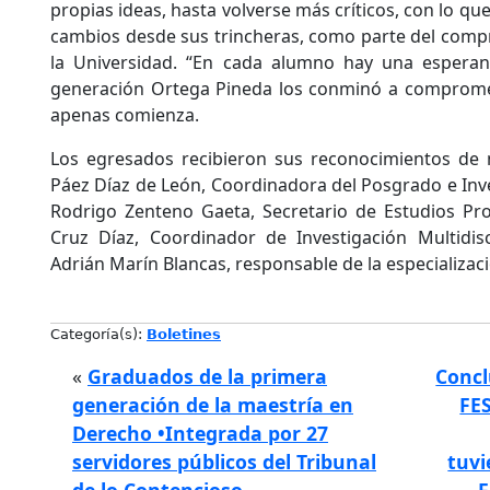
propias ideas, hasta volverse más críticos, con lo q
cambios desde sus trincheras, como parte del comp
la Universidad. “En cada alumno hay una esperan
generación Ortega Pineda los conminó a comprome
apenas comienza.
Los egresados recibieron sus reconocimientos de
Páez Díaz de León, Coordinadora del Posgrado e Inves
Rodrigo Zenteno Gaeta, Secretario de Estudios Prof
Cruz Díaz, Coordinador de Investigación Multidisc
Adrián Marín Blancas, responsable de la especializac
Categoría(s):
Boletines
«
Graduados de la primera
Concl
generación de la maestría en
FE
Derecho •Integrada por 27
servidores públicos del Tribunal
tuvi