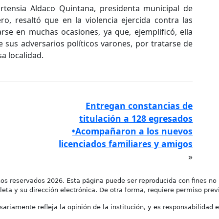
ortensia Aldaco Quintana, presidenta municipal de
ro, resaltó que en la violencia ejercida contra las
arse en muchas ocasiones, ya que, ejemplificó, ella
 sus adversarios políticos varones, por tratarse de
a localidad.
Entregan constancias de
titulación a 128 egresados
•Acompañaron a los nuevos
licenciados familiares y amigos
»
os reservados 2026. Esta página puede ser reproducida con fines no 
leta y su dirección electrónica. De otra forma, requiere permiso previo
ariamente refleja la opinión de la institución, y es responsabilidad e