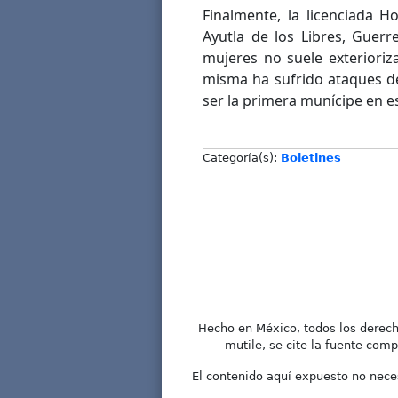
Finalmente, la licenciada H
Ayutla de los Libres, Guerre
mujeres no suele exterioriz
misma ha sufrido ataques de
ser la primera munícipe en es
Categoría(s):
Boletines
Hecho en México, todos los derech
mutile, se cite la fuente comp
El contenido aquí expuesto no neces