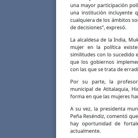
una mayor participación polí
una institución incluyente
cualquiera de los ámbitos so
de decisiones”, expresó.
La alcaldesa de la India, Muk
mujer en la política exis
similitudes con lo sucedido 
que los gobiernos implement
con las que se trata de erradi
Por su parte, la profesor
municipal de Atitalaquia, Hi
forma en que las mujeres han
A su vez, la presidenta mun
Peña Reséndiz, comentó que 
hay oportunidad de fortal
actualmente.