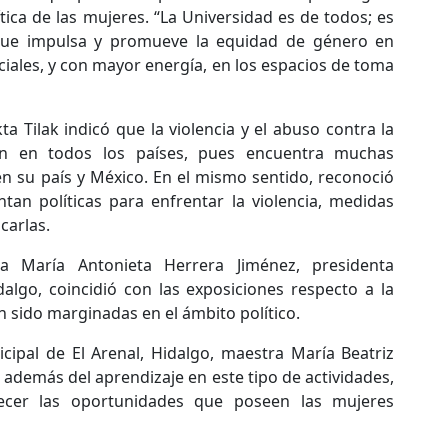
tica de las mujeres. “La Universidad es de todos; es
 que impulsa y promueve la equidad de género en
ciales, y con mayor energía, en los espacios de toma
ta Tilak indicó que la violencia y el abuso contra la
ten en todos los países, pues encuentra muchas
en su país y México. En el mismo sentido, reconoció
an políticas para enfrentar la violencia, medidas
carlas.
a María Antonieta Herrera Jiménez, presidenta
dalgo, coincidió con las exposiciones respecto a la
 sido marginadas en el ámbito político.
icipal de El Arenal, Hidalgo, maestra María Beatriz
además del aprendizaje en este tipo de actividades,
ecer las oportunidades que poseen las mujeres