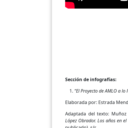
Sección de infografías:
“El Proyecto de AMLO a lo l
Elaborada por: Estrada Mend
Adaptada del texto: Muñoz 
López Obrador. Los años en el 
publicado). s/r.