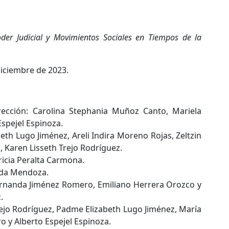
oder Judicial y Movimientos Sociales en Tiempos de la
diciembre de 2023.
rección: Carolina Stephania Muñoz Canto, Mariela
Espejel Espinoza.
th Lugo Jiménez, Areli Indira Moreno Rojas, Zeltzin
, Karen Lisseth Trejo Rodríguez.
ricia Peralta Carmona.
ada Mendoza.
ernanda Jiménez Romero, Emiliano Herrera Orozco y
.
rejo Rodríguez, Padme Elizabeth Lugo Jiménez, María
 y Alberto Espejel Espinoza.