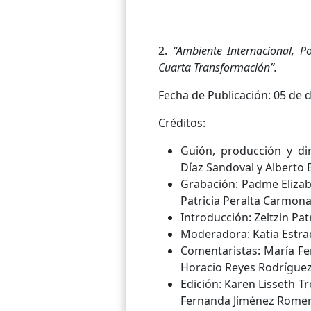
2.
“Ambiente Internacional, P
Cuarta Transformación”.
Fecha de Publicación: 05 de 
Créditos:
Guión, producción y di
Díaz Sandoval y Alberto 
Grabación: Padme Elizabe
Patricia Peralta Carmona
Introducción: Zeltzin Pat
Moderadora: Katia Estr
Comentaristas: María F
Horacio Reyes Rodríguez
Edición: Karen Lisseth T
Fernanda Jiménez Romero