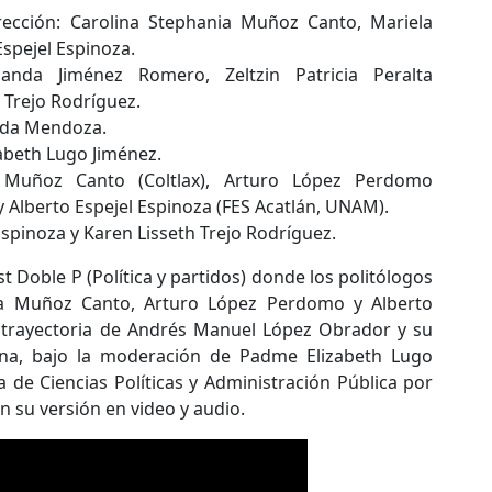
rección: Carolina Stephania Muñoz Canto, Mariela
Espejel Espinoza.
anda Jiménez Romero, Zeltzin Patricia Peralta
 Trejo Rodríguez.
rada Mendoza.
beth Lugo Jiménez.
na Muñoz Canto (Coltlax), Arturo López Perdomo
 Alberto Espejel Espinoza (FES Acatlán, UNAM).
Espinoza y Karen Lisseth Trejo Rodríguez.
t Doble P (Política y partidos) donde los politólogos
nia Muñoz Canto, Arturo López Perdomo y Alberto
a trayectoria de Andrés Manuel López Obrador y su
cana, bajo la moderación de Padme Elizabeth Lugo
 de Ciencias Políticas y Administración Pública por
n su versión en video y audio.