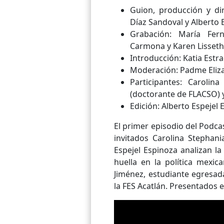
Guion, producción y di
Díaz Sandoval y Alberto 
Grabación: María Fern
Carmona y Karen Lisseth
Introducción: Katia Est
Moderación: Padme Eliza
Participantes: Caroli
(doctorante de FLACSO) y
Edición: Alberto Espejel 
El primer episodio del Podcas
invitados Carolina Stepha
Espejel Espinoza analizan l
huella en la política mexi
Jiménez, estudiante egresada
la FES Acatlán. Presentados e