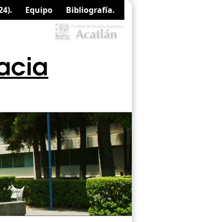
24).
Equipo
Bibliografía.
racia