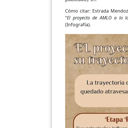
Cómo citar: Estrada Mendoza
“
El proyecto de AMLO a lo la
(Infografía).