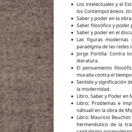
Los intelectuales y el E
los Contemporáneos. (tra
Saber y poder en la obra
Saber filosófico y poder 
Saber y poder en el disc
Las figuras modernas 
paradigma de las redes i
Jorge Portilla: Contra l
literatura.
El pensamiento filosófi
muralla contra el tiempo
Sentido y significación de
la modernidad.
Libro. Saber y Poder en
Libro: Problemas e impli
náhuatl en la obra de Mi
Libro: Mauricio Beuchot: 
hermenéutico de la trai
capitalismo posmoderno.