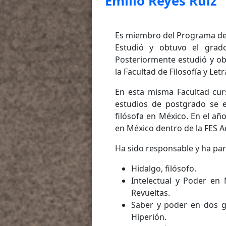
Emilio Reyes Ruíz
Es miembro del Programa de 
Estudió y obtuvo el grado
Posteriormente estudió y ob
la Facultad de Filosofía y Le
En esta misma Facultad curs
estudios de postgrado se es
filósofa en México. En el año
en México dentro de la FES A
Ha sido responsable y ha par
Hidalgo, filósofo.
Intelectual y Poder en
Revueltas.
Saber y poder en dos g
Hiperión.