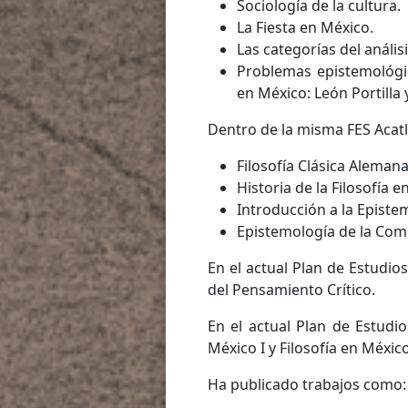
Sociología de la cultura.
La Fiesta en México.
Las categorías del análisi
Problemas epistemológico
en México: León Portilla
Dentro de la misma FES Acat
Filosofía Clásica Alemana
Historia de la Filosofía en
Introducción a la Episte
Epistemología de la Com
En el actual Plan de Estudi
del Pensamiento Crítico.
En el actual Plan de Estudio
México I y Filosofía en México 
Ha publicado trabajos como: