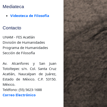
Investigación
Mediateca
Videoteca de Filosofía
Contacto
UNAM - FES Acatlán
División de Humanidades
Programa de Humanidades
Sección de Filosofía
Av. Alcanfores y San Juan
Totoltepec s/n. Col. Santa Cruz
Acatlán, Naucalpan de Juárez,
Estado de México. C.P. 53150.
México.
Teléfono: (55) 5623-1688
Correo Electrónico