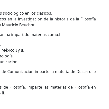
s sociológico en los clásicos.
s en la investigación de la historia de la Filosofía
 y Mauricio Beuchot.
lán ha impartido materias como:
.
 México I y II.
mología.
unicación.
os de Comunicación imparte la materia de Desarrollo
s de Filosofía, imparte las materias de Filosofía en
II.