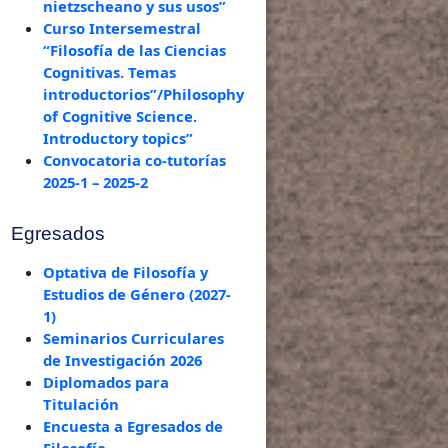
nietzscheano y sus usos”
Curso Intersemestral
“Filosofía de las Ciencias
Cognitivas. Temas
introductorios”/Philosophy
of Cognitive Science.
Introductory topics”
Convocatoria co-tutorías
2025-1 – 2025-2
Egresados
Optativa de Filosofía y
Estudios de Género (2027-
1)
Seminarios Curriculares
de Investigación 2026
Diplomados para
Titulación
Encuesta a Egresados de
Filosofía