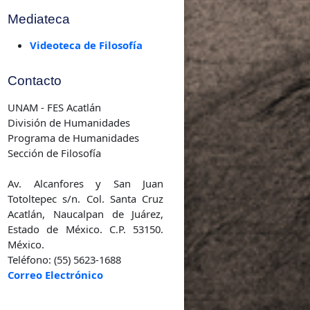
Investigación
Mediateca
Videoteca de Filosofía
Contacto
UNAM - FES Acatlán
División de Humanidades
Programa de Humanidades
Sección de Filosofía
Av. Alcanfores y San Juan
Totoltepec s/n. Col. Santa Cruz
Acatlán, Naucalpan de Juárez,
Estado de México. C.P. 53150.
México.
Teléfono: (55) 5623-1688
Correo Electrónico