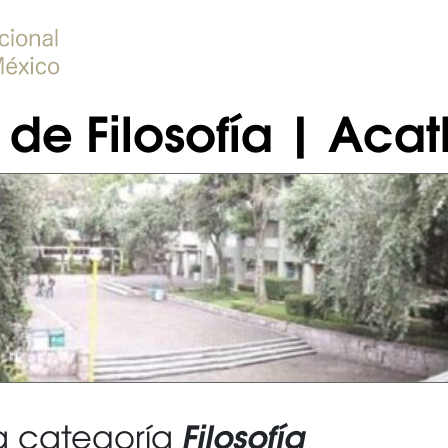
de Filosofía | Acat
Filosofía
la categoría