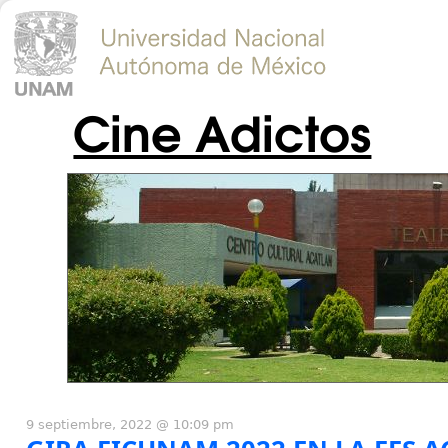
Cine Adictos
9 septiembre, 2022 @ 10:09 pm