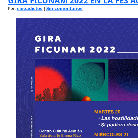
GIRA FICUNAM 2022 EN LA FES 
Por:
cineadictos
|
Sin comentarios