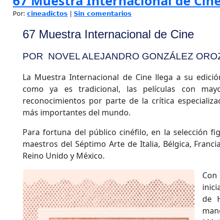
67 Muestra Internacional de Cin
Por:
cineadictos
|
Sin comentarios
67 Muestra Internacional de Cine
POR NOVEL ALEJANDRO GONZÁLEZ OROZ
La Muestra Internacional de Cine llega a su edici
como ya es tradicional, las películas con m
reconocimientos por parte de la crítica especializa
más importantes del mundo.
Para fortuna del público cinéfilo, en la selección f
maestros del Séptimo Arte de Italia, Bélgica, Francia
Reino Unido y México.
Con 
inici
de H
man