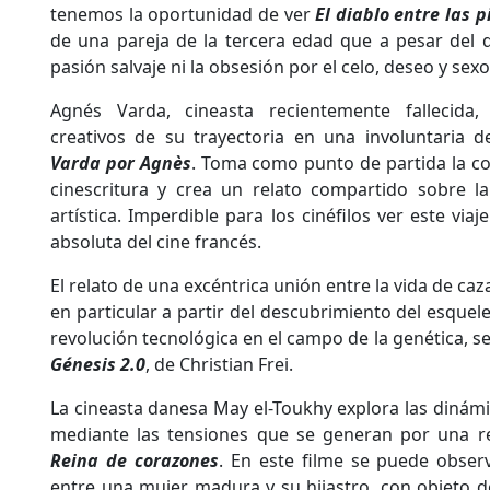
tenemos la oportunidad de ver
El diablo entre las 
de una pareja de la tercera edad que a pesar del de
pasión salvaje ni la obsesión por el celo, deseo y sexo
Agnés Varda, cineasta recientemente fallecida
creativos de su trayectoria en una involuntaria 
Varda por Agnès
. Toma como punto de partida la co
cinescritura y crea un relato compartido sobre la
artística. Imperdible para los cinéfilos ver este via
absoluta del cine francés.
El relato de una excéntrica unión entre la vida de ca
en particular a partir del descubrimiento del esquel
revolución tecnológica en el campo de la genética, s
Génesis 2.0
, de Christian Frei.
La cineasta danesa May el-Toukhy explora las dinámi
mediante las tensiones que se generan por una re
Reina de corazones
. En este filme se puede obser
entre una mujer madura y su hijastro, con objeto 