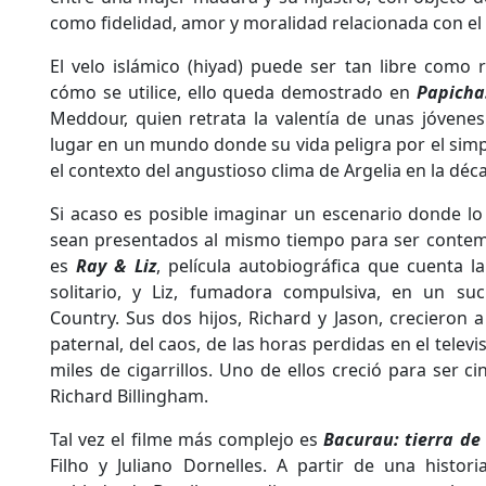
como fidelidad, amor y moralidad relacionada con el
El velo islámico (hiyad) puede ser tan libre como
cómo se utilice, ello queda demostrado en
Papicha
Meddour, quien retrata la valentía de unas jóvene
lugar en un mundo donde su vida peligra por el simp
el contexto del angustioso clima de Argelia en la déc
Si acaso es posible imaginar un escenario donde lo be
sean presentados al mismo tiempo para ser contemp
es
Ray & Liz
, película autobiográfica que cuenta la
solitario, y Liz, fumadora compulsiva, en un su
Country. Sus dos hijos, Richard y Jason, crecieron 
paternal, del caos, de las horas perdidas en el telev
miles de cigarrillos. Uno de ellos creció para ser ci
Richard Billingham.
Tal vez el filme más complejo es
Bacurau: tierra de
Filho y Juliano Dornelles. A partir de una histor