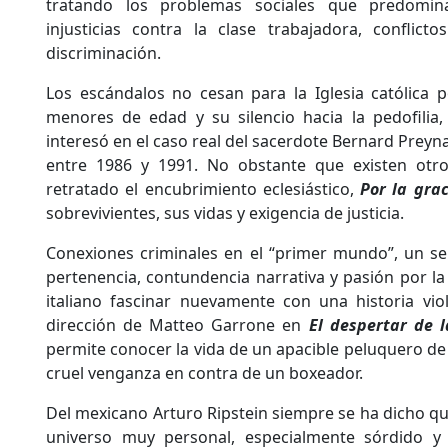
tratando los problemas sociales que predomin
injusticias contra la clase trabajadora, conflicto
discriminación.
Los escándalos no cesan para la Iglesia católica 
menores de edad y su silencio hacia la pedofilia,
interesó en el caso real del sacerdote Bernard Preyna
entre 1986 y 1991. No obstante que existen otr
retratado el encubrimiento eclesiástico,
Por la gra
sobrevivientes, sus vidas y exigencia de justicia.
Conexiones criminales en el “primer mundo”, un se
pertenencia, contundencia narrativa y pasión por la
italiano fascinar nuevamente con una historia vio
dirección de Matteo Garrone en
El despertar de 
permite conocer la vida de un apacible peluquero de
cruel venganza en contra de un boxeador.
Del mexicano Arturo Ripstein siempre se ha dicho qu
universo muy personal, especialmente sórdido y 