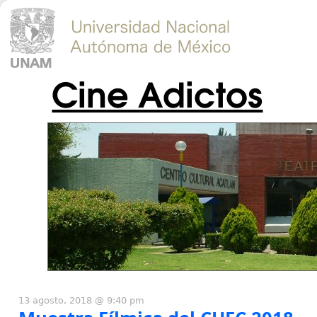
Cine Adictos
13 agosto, 2018 @ 9:40 pm