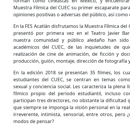
forman como cineastas en México, y encuentran
Muestra Fílmica del CUEC su primer escaparate para 
opiniones positivas o adversas del público, así como d
En la FES Acatlán disfrutamos la Muestra Fílmica de
presentó por primera vez en el Teatro Javier Ba
nuestra comunidad y público aledaño han sido 
académicos del CUEC, de las inquietudes de quie
realización de cine de animación, de ficción y do
producción, guión, montaje, dirección de fotografía y
En la edición 2018 se presentan 35 filmes, los cua
estudiantes del CUEC, se centran en temas com
sexual y conciencia social. Les caracteriza la plena l
fílmico propio del periodo estudiantil, incluso co
participan tres directores, no obstante la dificultad
que siempre se imponga la visión personal en la real
irreverente, intimista, sensorial, entre otros, pero 
modos de pensar?