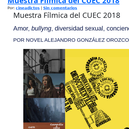
Muestra Fílmica del CUEC 2018
Por:
cineadictos
|
Sin comentarios
Muestra Fílmica del CUEC 2018
Amor,
bullyng
, diversidad sexual, concie
POR NOVEL ALEJANDRO GONZÁLEZ OROZCO