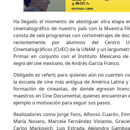
Ha llegado el momento de atestiguar otra etapa en
cinematográfico de nuestro país con la Muestra Fíl
consta de seis programas con cortometrajes de docu
recientemente por alumnos del Centro Uni
Cinematográficos (CUEC) de la UNAM y un largometr
Primas en conjunto con el Instituto Mexicano de 
negra del cine mexicano
, de Andrés García Franco.
Obligado es referir, para quienes aún no cuenten co
la escuela de cine más antigua de América Latina y 
formación de cineastas, de donde egresan licenc
maestros en Cine Documental, quienes encuentran e
ejemplo o motivación para seguir sus pasos.
Realizadores como Jorge Fons, Alfonso Cuarón, Emm
María Novaro, Marcela Fernández Violante, Graciela
Carlos Markovich, Luis Estrada, Alejandro Gamboa