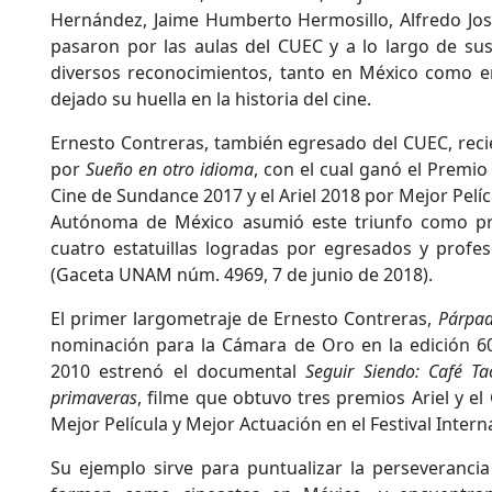
Hernández, Jaime Humberto Hermosillo, Alfredo Jos
pasaron por las aulas del CUEC y a lo largo de su
diversos reconocimientos, tanto en México como en 
dejado su huella en la historia del cine.
Ernesto Contreras, también egresado del CUEC, rec
por
Sueño en otro idioma
, con el cual ganó el Premio 
Cine de Sundance 2017 y el Ariel 2018 por Mejor Pelíc
Autónoma de México asumió este triunfo como pro
cuatro estatuillas logradas por egresados y profes
(Gaceta UNAM núm. 4969, 7 de junio de 2018).
El primer largometraje de Ernesto Contreras,
Párpad
nominación para la Cámara de Oro en la edición 60
2010 estrenó el documental
Seguir Siendo: Café Ta
primaveras
, filme que obtuvo tres premios Ariel y el
Mejor Película y Mejor Actuación en el Festival Inter
Su ejemplo sirve para puntualizar la perseveranci