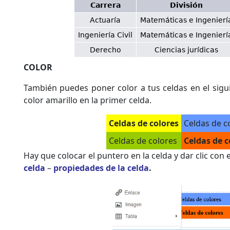
Carrera
División
Actuaría
Matemáticas e Ingenierí
Ingeniería Civil
Matemáticas e Ingenierí
Derecho
Ciencias jurídicas
COLOR
También puedes poner color a tus celdas en el sigui
color amarillo en la primer celda.
Celdas de colores
Celdas de c
Celdas de colores
Celdas de c
Hay que colocar el puntero en la celda y dar clic con
celda
–
propiedades de la celda
.