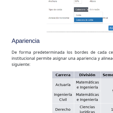
Apariencia
De forma predeterminada los bordes de cada celd
institucional permite asignar una apariencia y aline
siguiente:
Carrera
División
Seme
Matemáticas
Actuaría
e Ingeniería
Ingeniería
Matemáticas
Civil
e Ingeniería
Ciencias
Derecho
jurídicas