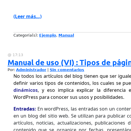
(Leer más…)
Categoría(s):
Ejemplo
,
Manual
@ 17:13
Manual de uso (VI) : Tipos de pági
Por:
Administrador
|
Sin comentarios
No todos los artículos del blog tienen que ser igua
definir varios tipos de contenidos, los cuales se 
dinámicos
, y eso implica explicar la diferencia
WordPress para conocer sus usos y posibilidades.
Entradas:
En wordPress, las entradas son un conten
en un blog del sitio web. Se utilizan para publicar
artículos, noticias, actualizaciones, publicaciones
contenido que se organice por fechas, presentánd