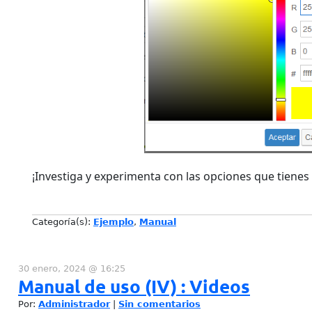
¡Investiga y experimenta con las opciones que tienes 
Categoría(s):
Ejemplo
,
Manual
30 enero, 2024 @ 16:25
Manual de uso (IV) : Videos
Por:
Administrador
|
Sin comentarios