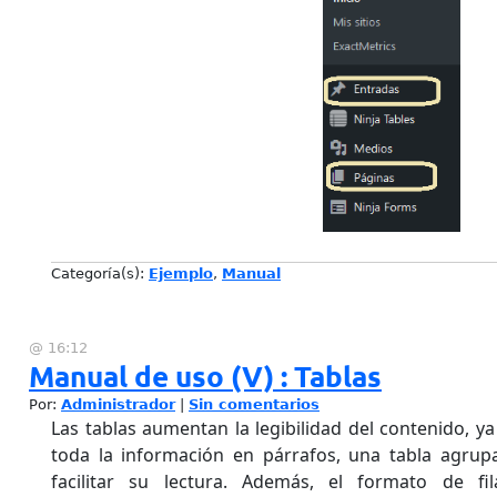
Categoría(s):
Ejemplo
,
Manual
@ 16:12
Manual de uso (V) : Tablas
Por:
Administrador
|
Sin comentarios
Las tablas aumentan la legibilidad del contenido, y
toda la información en párrafos, una tabla agrupa
facilitar su lectura. Además, el formato de fil