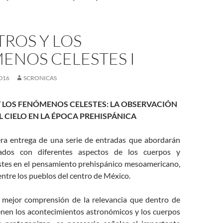
TROS Y LOS
ENOS CELESTES I
016
SCRONICAS
Y LOS FENÓMENOS CELESTES: LA OBSERVACIÓN
L CIELO EN LA ÉPOCA PREHISPÁNICA
era entrega de una serie de entradas que abordarán
nados con diferentes aspectos de los cuerpos y
tes en el pensamiento prehispánico mesoamericano,
ntre los pueblos del centro de México.
 mejor comprensión de la relevancia que dentro de
enen los acontecimientos astronómicos y los cuerpos