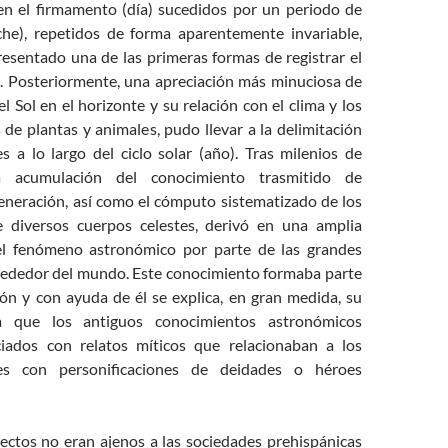
en el firmamento (día) sucedidos por un periodo de
he), repetidos de forma aparentemente invariable,
esentado una de las primeras formas de registrar el
. Posteriormente, una apreciación más minuciosa de
el Sol en el horizonte y su relación con el clima y los
s de plantas y animales, pudo llevar a la delimitación
s a lo largo del ciclo solar (año). Tras milenios de
la acumulación del conocimiento trasmitido de
eneración, así como el cómputo sistematizado de los
 diversos cuerpos celestes, derivó en una amplia
l fenómeno astronómico por parte de las grandes
alrededor del mundo. Este conocimiento formaba parte
ón y con ayuda de él se explica, en gran medida, su
a que los antiguos conocimientos astronómicos
ciados con relatos míticos que relacionaban a los
tes con personificaciones de deidades o héroes
ectos no eran ajenos a las sociedades prehispánicas