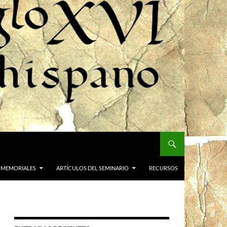
 MEMORIALES
ARTÍCULOS DEL SEMINARIO
RECURSOS