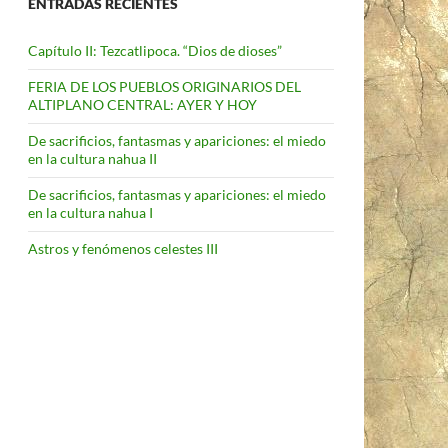
ENTRADAS RECIENTES
Capítulo II: Tezcatlipoca. “Dios de dioses”
FERIA DE LOS PUEBLOS ORIGINARIOS DEL
ALTIPLANO CENTRAL: AYER Y HOY
De sacrificios, fantasmas y apariciones: el miedo
en la cultura nahua II
De sacrificios, fantasmas y apariciones: el miedo
en la cultura nahua I
Astros y fenómenos celestes III