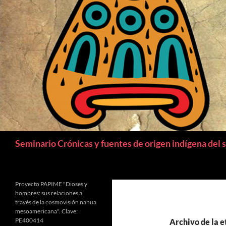
Buscar
Seminario Crónicas y fuentes de origen indígena del 
Proyecto PAPIME "Dioses y
hombres: sus relaciones a
través de la cosmovisión nahua
mesoamericana". Clave:
PE400414
Archivo de la 