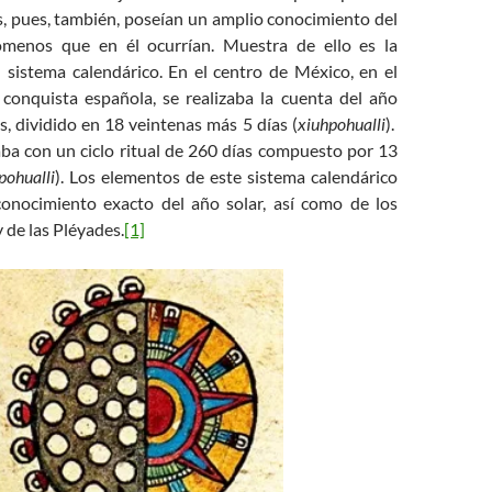
 pues, también, poseían un amplio conocimiento del
nómenos que en él ocurrían. Muestra de ello es la
u sistema calendárico. En el centro de México, en el
onquista española, se realizaba la cuenta del año
s, dividido en 18 veintenas más 5 días (
xiuhpohualli
).
ba con un ciclo ritual de 260 días compuesto por 13
pohualli
). Los elementos de este sistema calendárico
onocimiento exacto del año solar, así como de los
y de las Pléyades.
[1]