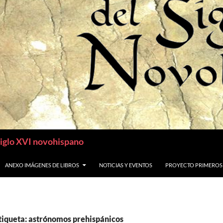
siglo XVI novohispano
ANEXO IMÁGENES DE LIBROS
NOTICIAS Y EVENTOS
PROYECTO PRIMEROS
etiqueta: astrónomos prehispánicos