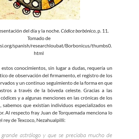
esentación del día y la noche.
Códice borbónico
, p. 11.
Tomado de
si.org/spanish/researchloubat/Borbonicus/thumbs0.
html
 estos conocimientos, sin lugar a dudas, requería un
co de observación del firmamento, el registro de los
vados y un continuo seguimiento de la forma en que
stros a través de la bóveda celeste. Gracias a las
códices y a algunas menciones en las crónicas de los
I, sabemos que existían individuos especializados en
bor. Al respecto fray Juan de Torquemada menciona lo
el rey de Texcoco, Nezahualpilli:
 grande astrólogo y que se preciaba mucho de