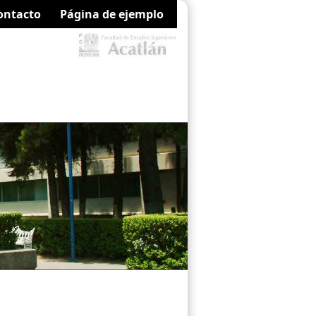
ontacto
Página de ejemplo