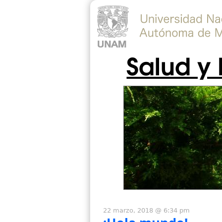
Salud y
22 marzo, 2018 @ 6:34 pm