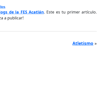
ios
logs de la FES Acatlán
. Este es tu primer artículo.
a a publicar!
Atletismo
»