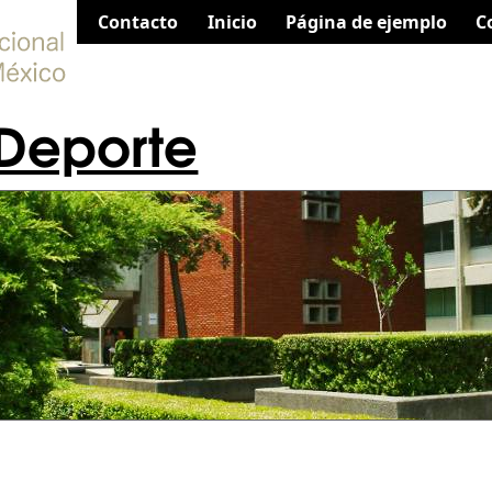
Contacto
Inicio
Página de ejemplo
C
 Deporte