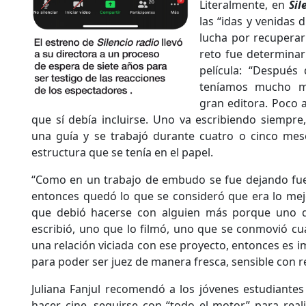
Literalmente, en
Sil
las “idas y venidas
lucha por recuperar
reto fue determinar
película: “Después
teníamos mucho ma
gran editora. Poco 
que sí debía incluirse. Uno va escribiendo siempre,
una guía y se trabajó durante cuatro o cinco mes
estructura que se tenía en el papel.
“Como en un trabajo de embudo se fue dejando fuer
entonces quedó lo que se consideró que era lo mej
que debió hacerse con alguien más porque uno q
escribió, uno que lo filmó, uno que se conmovió cua
una relación viciada con ese proyecto, entonces es i
para poder ser juez de manera fresca, sensible con re
Juliana Fanjul recomendó a los jóvenes estudiante
hacer cine, seguirse con “todo el motor” para real