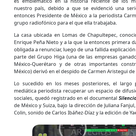
es emblemático en la historia reciente de los 
nuestro país, debido a que se evidenció una ser
entonces Presidente de México a la periodista Carm
grupo radiofónico para el que ella trabajaba.
La casa ubicada en Lomas de Chapultepec, conoci
Enrique Peña Nieto y a la que la entonces primera d
obligada a renunciar, luego de una fallida explicació
parte del Grupo Higa (una de las empresas ganadora
México-Querétaro y de otras importantes const
México) derivó en el despido de Carmen Aristegui de
Lo sucedido en los meses posteriores, el largo 
mediática periodista recuperar un espacio de difus
sociales, quedó registrado en el documental
Silenci
de México y Suiza, bajo la dirección de Juliana Fanjul
Colin, sonido de Carlos Ibáñez-Díaz y la edición de Yae