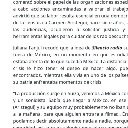
comentó sobre el papel de las organizaciones especi
a cabo acciones encaminadas a valorar el trabajo
advirtió que su labor resulta esencial en una democra
de la censura a Carmen Aristegui, hace siete años, 
las audiencias, acudieron a solicitar justicia 
herramientas legales para cuidar de los radioescuch
Juliana Fanjul recodó que la idea de
Silencio radio
su
fuera de México, en un momento en que estudia
estaba atenta de lo que sucedía México. La distanci
crisis le hizo tener el deseo de hacer algo, pu
encontrados, mientras ella vivía en uno de los paíse
su patria enfrentaba momentos de crisis.
“La producción surge en Suiza, venimos a México con
y un sonidista. Sabía que llegar a México, en e
(Aristegui) y su equipo muy probablemente no iban a
a la mañana, para que alguien entrara a filmar… É
podíamos decir absolutamente nada a nadie, porque
seguridad, evitar que cualquier mensaje o conversaci