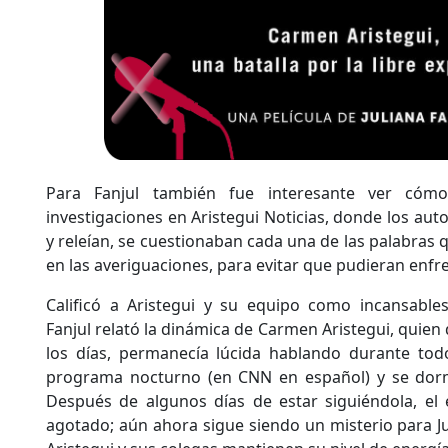
Para Fanjul también fue interesante ver cóm
investigaciones en Aristegui Noticias, donde los autor
y releían, se cuestionaban cada una de las palabras q
en las averiguaciones, para evitar que pudieran enfr
Calificó a Aristegui y su equipo como incansables
Fanjul relató la dinámica de Carmen Aristegui, quie
los días, permanecía lúcida hablando durante todo
programa nocturno (en CNN en español) y se dorm
Después de algunos días de estar siguiéndola, el 
agotado; aún ahora sigue siendo un misterio para J