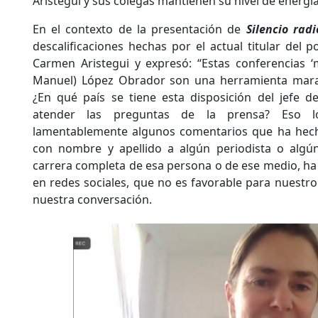
Aristegui y sus colegas mantienen su nivel de energía
En el contexto de la presentación de
Silencio radi
descalificaciones hechas por el actual titular del p
Carmen Aristegui y expresó: “Estas conferencias 
Manuel) López Obrador son una herramienta marav
¿En qué país se tiene esta disposición del jefe de
atender las preguntas de la prensa? Eso l
lamentablemente algunos comentarios que ha hech
con nombre y apellido a algún periodista o algú
carrera completa de esa persona o de ese medio, h
en redes sociales, que no es favorable para nuestro
nuestra conversación.