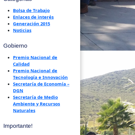
Bolsa de Trabajo
Enlaces de interés
Generación 2015
Noticias
Gobierno
Premio Nacional de
Calidad
Premio Nacional de
Tecnología e Innovación
Secretaría de Economía –
DGN
Secretaría de Medio
Ambiente y Recursos
Naturales
Importante!