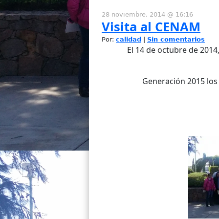
28 noviembre, 2014 @ 16:16
Visita al CENAM
Por:
calidad
|
Sin comentarios
El 14 de octubre de 2014, 
Generación 2015 los