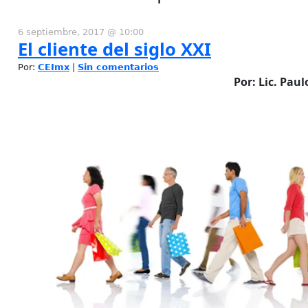
6 septiembre, 2017 @ 10:00
El cliente del siglo XXI
Por:
CEImx
|
Sin comentarios
Por: Lic. Pau