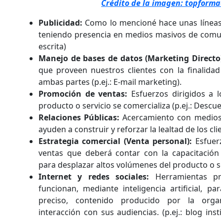
Crédito de la imagen: topforma
Publicidad:
Como lo mencioné hace unas líneas,
teniendo presencia en medios masivos de comun
escrita)
Manejo de bases de datos (Marketing Directo
que proveen nuestros clientes con la finalidad 
ambas partes (p.ej.: E-mail marketing).
Promoción de ventas:
Esfuerzos dirigidos a 
producto o servicio se comercializa (p.ej.: Descu
Relaciones Públicas:
Acercamiento con medios
ayuden a construir y reforzar la lealtad de los cli
Estrategia comercial (Venta personal):
Esfuerz
ventas que deberá contar con la capacitación 
para desplazar altos volúmenes del producto o se
Internet y redes sociales:
Herramientas pr
funcionan, mediante inteligencia artificial, 
preciso, contenido producido por la orga
interacción con sus audiencias. (p.ej.: blog ins