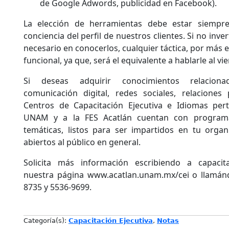
de Google Adwords, publicidad en Facebook).
La elección de herramientas debe estar siempr
conciencia del perfil de nuestros clientes. Si no inve
necesario en conocerlos, cualquier táctica, por más e
funcional, ya que, será el equivalente a hablarle al vie
Si deseas adquirir conocimientos relacion
comunicación digital, redes sociales, relaciones
Centros de Capacitación Ejecutiva e Idiomas per
UNAM y a la FES Acatlán cuentan con programa
temáticas, listos para ser impartidos en tu org
abiertos al público en general.
Solicita más información escribiendo a capacit
nuestra página www.acatlan.unam.mx/cei o llamán
8735 y 5536-9699.
Categoría(s):
Capacitación Ejecutiva
,
Notas