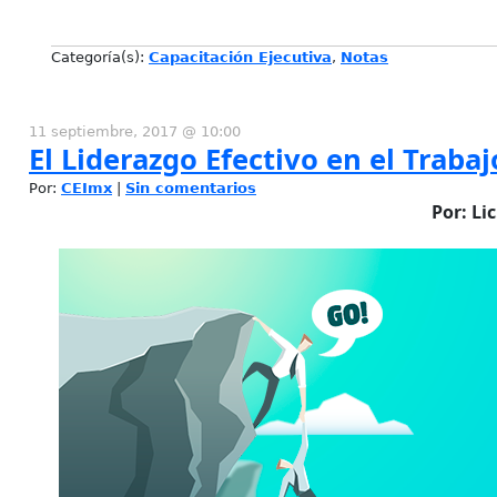
Categoría(s):
Capacitación Ejecutiva
,
Notas
11 septiembre, 2017 @ 10:00
El Liderazgo Efectivo en el Trabaj
Por:
CEImx
|
Sin comentarios
Por: Li