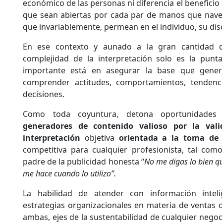
económico de las personas ni diferencia el beneficio 
que sean abiertas por cada par de manos que nav
que invariablemente, permean en el individuo, su di
En ese contexto y aunado a la gran cantidad d
complejidad de la interpretación solo es la punta
importante está en asegurar la base que gener
comprender actitudes, comportamientos, tenden
decisiones.
Como toda coyuntura, detona oportunidade
generadores de contenido valioso por la val
interpretación
objetiva
orientada a la toma de 
competitiva para cualquier profesionista, tal com
padre de la publicidad honesta “
No me digas lo bien q
me hace cuando lo utilizo”.
La habilidad de atender con información intel
estrategias organizacionales en materia de ventas 
ambas, ejes de la sustentabilidad de cualquier nego