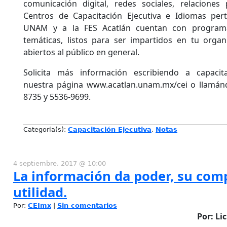
comunicación digital, redes sociales, relaciones
Centros de Capacitación Ejecutiva e Idiomas per
UNAM y a la FES Acatlán cuentan con programa
temáticas, listos para ser impartidos en tu org
abiertos al público en general.
Solicita más información escribiendo a capacit
nuestra página www.acatlan.unam.mx/cei o llamán
8735 y 5536-9699.
Categoría(s):
Capacitación Ejecutiva
,
Notas
4 septiembre, 2017 @ 10:00
La información da poder, su com
utilidad.
Por:
CEImx
|
Sin comentarios
Por: Li