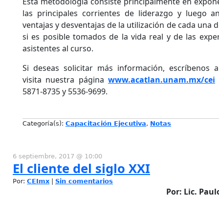
Esta metodología consiste principalmente en expon
las principales corrientes de liderazgo y luego an
ventajas y desventajas de la utilización de cada una d
si es posible tomados de la vida real y de las expe
asistentes al curso.
Si deseas solicitar más información, escríbenos 
visita nuestra página
www.acatlan.unam.mx/cei
5871-8735 y 5536-9699.
Categoría(s):
Capacitación Ejecutiva
,
Notas
6 septiembre, 2017 @ 10:00
El cliente del siglo XXI
Por:
CEImx
|
Sin comentarios
Por: Lic. Pau