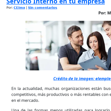
Servicio Interno en tu empresa
Por:
CEImx
|
Sin comentarios
Por: M
Crédito de la imagen: elempl
En la actualidad, muchas organizaciones están bu
competitivos, más productivos o más rentables con e
en el mercado.
Una de las formas menos utilizadas para lograrl