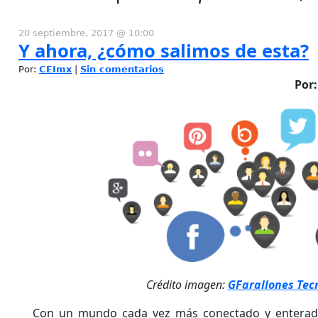
20 septiembre, 2017 @ 10:00
Y ahora, ¿cómo salimos de esta?
Por:
CEImx
|
Sin comentarios
Por:
Crédito imagen:
GFarallones Tec
Con un mundo cada vez más conectado y enterad