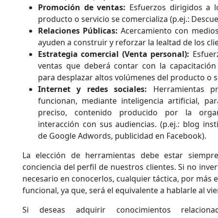
Promoción de ventas:
Esfuerzos dirigidos a 
producto o servicio se comercializa (p.ej.: Descu
Relaciones Públicas:
Acercamiento con medios
ayuden a construir y reforzar la lealtad de los cli
Estrategia comercial (Venta personal):
Esfuerz
ventas que deberá contar con la capacitación 
para desplazar altos volúmenes del producto o se
Internet y redes sociales:
Herramientas pr
funcionan, mediante inteligencia artificial, 
preciso, contenido producido por la orga
interacción con sus audiencias. (p.ej.: blog ins
de Google Adwords, publicidad en Facebook).
La elección de herramientas debe estar siempr
conciencia del perfil de nuestros clientes. Si no inve
necesario en conocerlos, cualquier táctica, por más e
funcional, ya que, será el equivalente a hablarle al vie
Si deseas adquirir conocimientos relacion