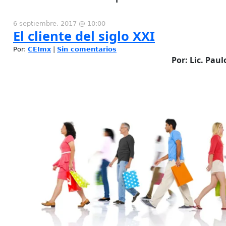
6 septiembre, 2017 @ 10:00
El cliente del siglo XXI
Por:
CEImx
|
Sin comentarios
Por: Lic. Pau