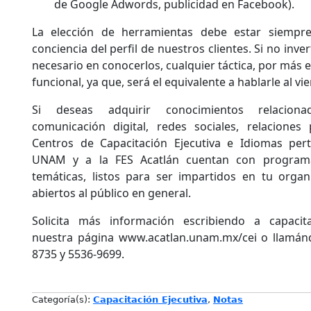
de Google Adwords, publicidad en Facebook).
La elección de herramientas debe estar siempr
conciencia del perfil de nuestros clientes. Si no inve
necesario en conocerlos, cualquier táctica, por más e
funcional, ya que, será el equivalente a hablarle al vie
Si deseas adquirir conocimientos relacion
comunicación digital, redes sociales, relaciones
Centros de Capacitación Ejecutiva e Idiomas per
UNAM y a la FES Acatlán cuentan con programa
temáticas, listos para ser impartidos en tu org
abiertos al público en general.
Solicita más información escribiendo a capacit
nuestra página www.acatlan.unam.mx/cei o llamán
8735 y 5536-9699.
Categoría(s):
Capacitación Ejecutiva
,
Notas