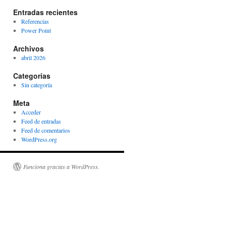
Entradas recientes
Referencias
Power Point
Archivos
abril 2026
Categorías
Sin categoría
Meta
Acceder
Feed de entradas
Feed de comentarios
WordPress.org
Funciona gracias a WordPress.