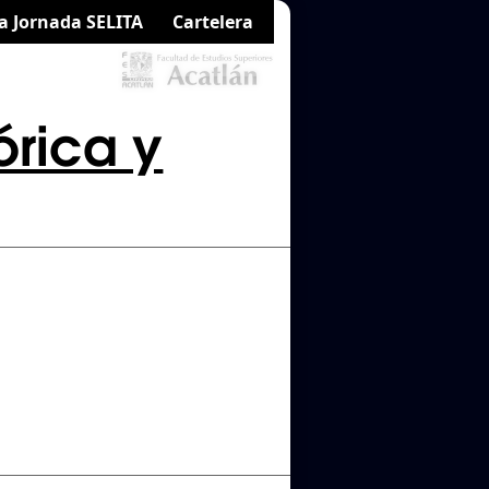
a Jornada SELITA
Cartelera
órica y