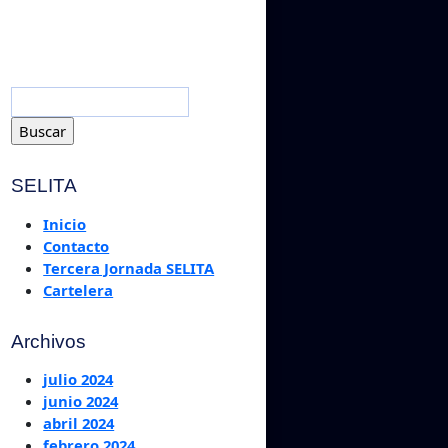
SELITA
Inicio
Contacto
Tercera Jornada SELITA
Cartelera
Archivos
julio 2024
junio 2024
abril 2024
febrero 2024