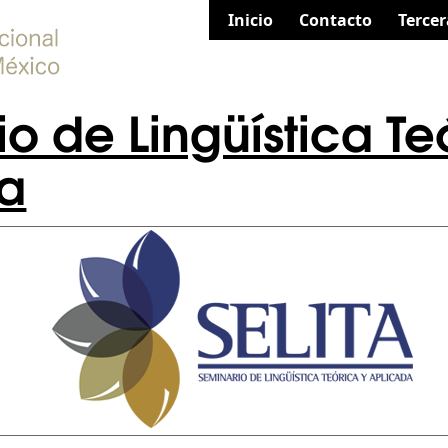
Inicio
Contacto
Tercer
o de Lingüística Te
a