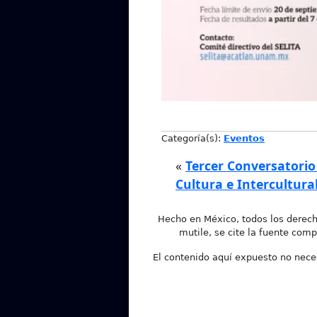
Categoría(s):
Eventos
«
Tercer Conversatorio
Cultura e Intercultura
Hecho en México, todos los derech
mutile, se cite la fuente comp
El contenido aquí expuesto no neces