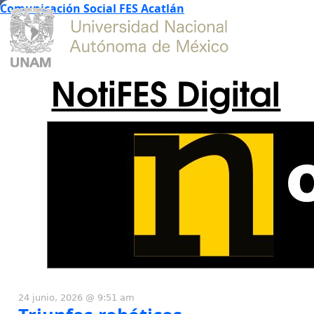
Comunicación Social FES Acatlán
NotiFES Digital
24 junio, 2026 @ 9:51 am