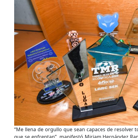
“Me llena de orgullo que sean capaces de resolver t
que se enfrentan”, manifestó Miriam Hernández Ra