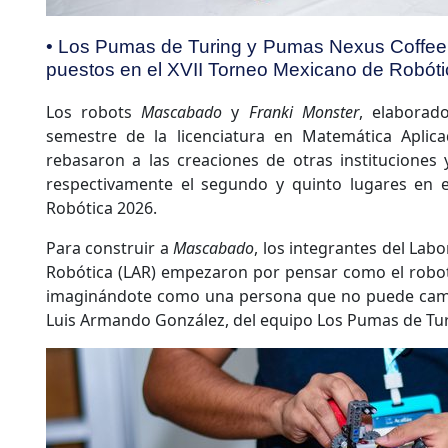
• Los Pumas de Turing y Pumas Nexus Coffee 
puestos en el XVII Torneo Mexicano de Robót
Los robots
Mascabado
y
Franki Monster
, elaborad
semestre de la licenciatura en Matemática Aplic
rebasaron a las creaciones de otras instituciones
respectivamente el segundo y quinto lugares en 
Robótica 2026.
Para construir a
Mascabado
, los integrantes del Lab
Robótica (LAR) empezaron por pensar como el robot
imaginándote como una persona que no puede camina
Luis Armando González, del equipo Los Pumas de Tur