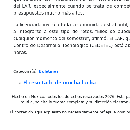
del LAR, especialmente cuando se trata de compe
presupuestos mucho más altos.
La licenciada invitó a toda la comunidad estudiantil,
a integrarse a este tipo de retos. “Ellos se pue
cualquier momento del semestre”, afirmó. El LAR, q
Centro de Desarrollo Tecnológico (CEDETEC) está abi
horas.
Categoría(s):
Boletines
«
El resultado de mucha lucha
Hecho en México, todos los derechos reservados 2026. Esta pá
mutile, se cite la fuente completa y su dirección electróni
El contenido aquí expuesto no necesariamente refleja la opinión 