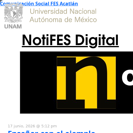
Comunicación Social FES Acatlán
NotiFES Digital
17 junio, 2026 @ 5:12 pm