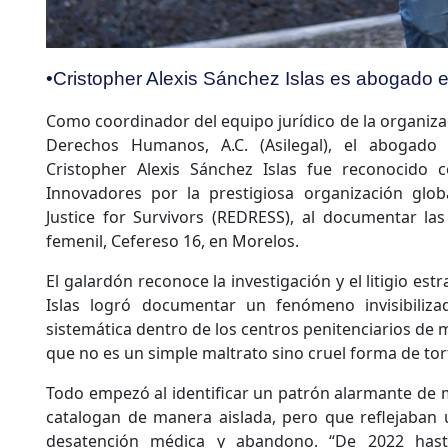
•Cristopher Alexis Sánchez Islas es abogado 
Como coordinador del equipo jurídico de la organizac
Derechos Humanos, A.C. (Asilegal), el abogado
Cristopher Alexis Sánchez Islas fue reconocido
Innovadores por la prestigiosa organización glob
Justice for Survivors (REDRESS), al documentar las 
femenil, Cefereso 16, en Morelos.
El galardón reconoce la investigación y el litigio es
Islas logró documentar un fenómeno invisibiliza
sistemática dentro de los centros penitenciarios de
que no es un simple maltrato sino cruel forma de tort
Todo empezó al identificar un patrón alarmante de 
catalogan de manera aislada, pero que reflejaban 
desatención médica y abandono. “De 2022 hast