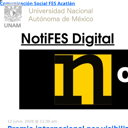
Comunicación Social FES Acatlán
NotiFES Digital
12 junio, 2026 @ 11:30 am