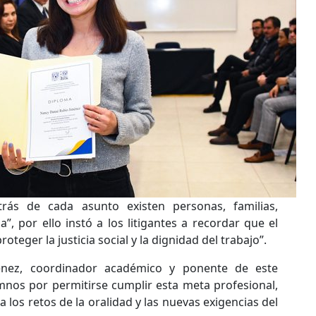
trás de cada asunto existen personas, familias,
”, por ello instó a los litigantes a recordar que el
oteger la justicia social y la dignidad del trabajo”.
ménez, coordinador académico y ponente de este
umnos por permitirse cumplir esta meta profesional,
 los retos de la oralidad y las nuevas exigencias del