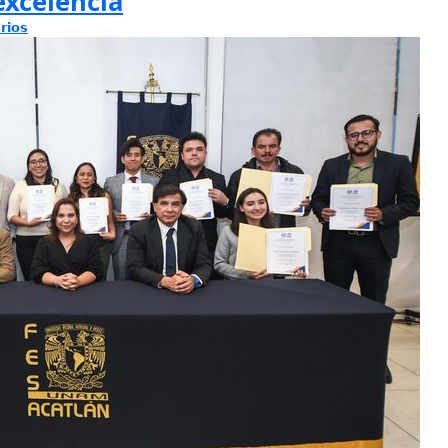
excelencia
rios