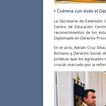
• Culmina con éxito el D
La Secretaría de Extensión U
Centro de Educación Contin
reconocimientos de los est
Diplomado en Derecho Proces
En el acto, Adrián Cruz Silva
Romano y Derecho Social, de
Jurídicas que los egresados
crucial, marcado por la refor