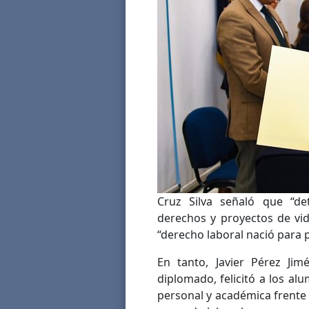
Cruz Silva señaló que “de
derechos y proyectos de vida
“derecho laboral nació para pr
En tanto, Javier Pérez Ji
diplomado, felicitó a los al
personal y académica frente a