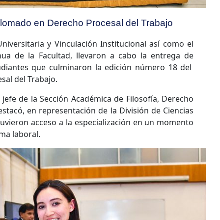
iplomado en Derecho Procesal del Trabajo
niversitaria y Vinculación Institucional así como el
ua de la Facultad, llevaron a cabo la entrega de
udiantes que culminaron la edición número 18 del
al del Trabajo.
, jefe de la Sección Académica de Filosofía, Derecho
stacó, en representación de la División de Ciencias
 tuvieron acceso a la especialización en un momento
ma laboral.