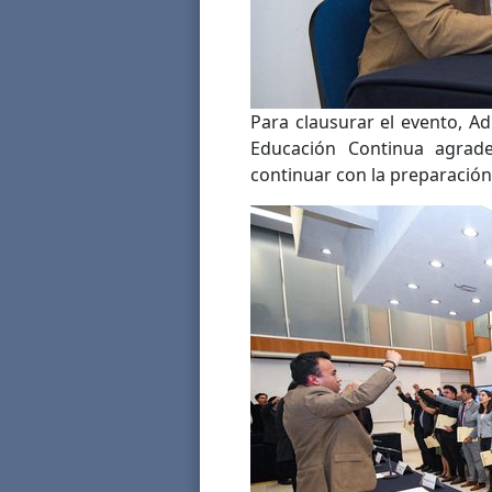
Para clausurar el evento, A
Educación Continua agrade
continuar con la preparació