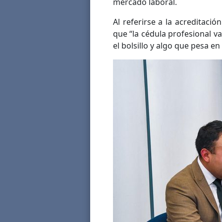
mercado laboral.
Al referirse a la acreditació
que “la cédula profesional v
el bolsillo y algo que pesa e