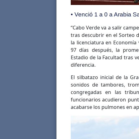
• Venció 1 a 0 a Arabia Sa
“Cabo Verde va a salir campe
tras descubrir en el Sorteo 
la licenciatura en Economía v
97 días después, la prome
Estadio de la Facultad tras v
diferencia.
El silbatazo inicial de la 
sonidos de tambores, tromp
congregadas en las tribun
funcionarios acudieron puntu
acabarse los pulmones en ap