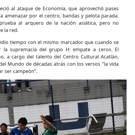
eció al ataque de Economía, que aprovechó pases
ara amenazar por el centro, bandas y pelota parada.
rueba al arquero de la nación asiática, pero no
e la red.
medio tiempo con el mismo marcador que cuando se
r la supremacía del grupo H: empate a ceros. El
, a cargo del talento del Centro Cultural Acatlán,
el Mundo de décadas atrás con los versos “la vida
ar ser campeón”.