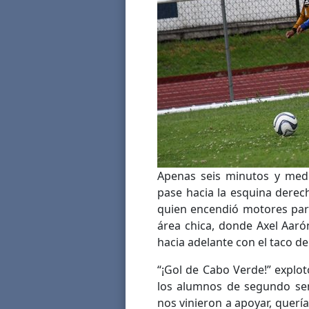
Apenas seis minutos y med
pase hacia la esquina derec
quien encendió motores para 
área chica, donde Axel Aaró
hacia adelante con el taco d
“¡Gol de Cabo Verde!” explot
los alumnos de segundo sem
nos vinieron a apoyar, quería