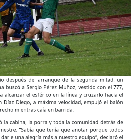
io después del arranque de la segunda mitad, un
ha buscó a Sergio Pérez Muñoz, vestido con el 777,
alcanzar el esférico en la línea y cruzarlo hacia el
n Díaz Diego, a máxima velocidad, empujó el balón
erecho mientras caía en barrida.
ó la cabina, la porra y toda la comunidad detrás de
estre. “Sabía que tenía que anotar porque todos
 darle una alegría más a nuestro equipo”, declaró el