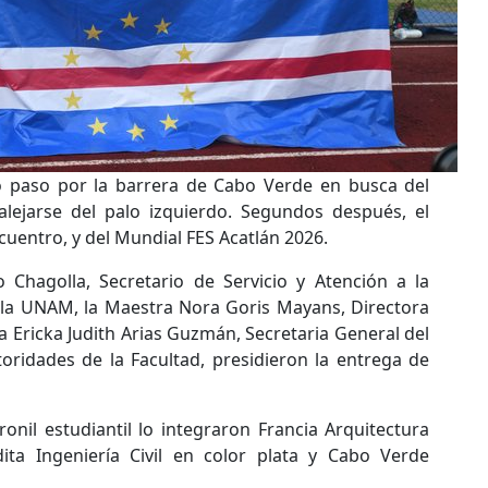
ió paso por la barrera de Cabo Verde en busca del
lejarse del palo izquierdo. Segundos después, el
cuentro, y del Mundial FES Acatlán 2026.
Chagolla, Secretario de Servicio y Atención a la
 la UNAM, la Maestra Nora Goris Mayans, Directora
ra Ericka Judith Arias Guzmán, Secretaria General del
oridades de la Facultad, presidieron la entrega de
ronil estudiantil lo integraron Francia Arquitectura
ita Ingeniería Civil en color plata y Cabo Verde