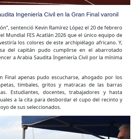
udita Ingeniería Civil en la Gran Final varonil
ón”, sentenció Kevin Ramírez López el 20 de febrero
del Mundial FES Acatlán 2026 que el único equipo de
estiría los colores de este archipiélago africano. Y,
sa del capitán pudo cumplirse en el abarrotado
encer a Arabia Saudita Ingeniería Civil por la mínima
Gran Final apenas pudo escucharse, ahogado por los
etas, timbales, gritos y matracas de las barras
as. Estudiantes, docentes, trabajadores y hasta
ales a la cita para desbordar el cupo del recinto y
oyo de sus seleccionados.