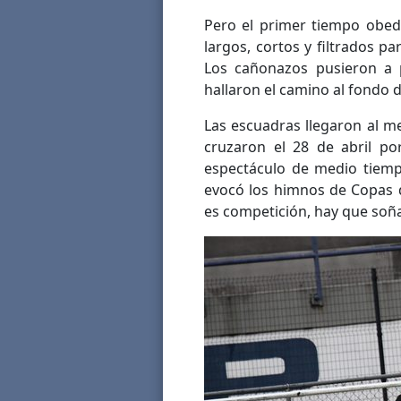
Pero el primer tiempo obed
largos, cortos y filtrados p
Los cañonazos pusieron a p
hallaron el camino al fondo d
Las escuadras llegaron al 
cruzaron el 28 de abril po
espectáculo de medio tiempo
evocó los himnos de Copas d
es competición, hay que soñ