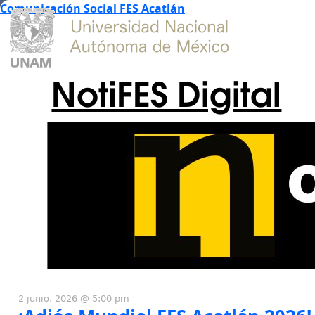
Comunicación Social FES Acatlán
NotiFES Digital
2 junio, 2026 @ 5:00 pm