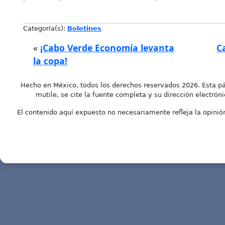
Categoría(s):
Boletines
«
¡Cabo Verde Economía levanta
C
la copa!
Hecho en México, todos los derechos reservados 2026. Esta pá
mutile, se cite la fuente completa y su dirección electróni
El contenido aquí expuesto no necesariamente refleja la opinión 