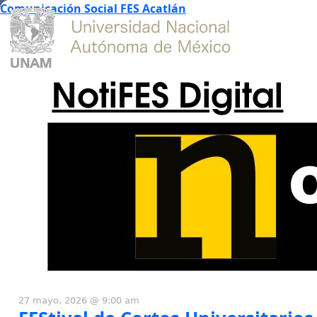
Comunicación Social FES Acatlán
NotiFES Digital
27 mayo, 2026 @ 9:00 am