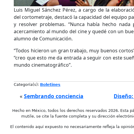
Luis Miguel Sánchez Pérez, a cargo de la elaboraci
del cortometraje, destacó la capacidad del equipo p
y resolver problemas. “Nunca había hecho nada p
acercamiento al mundo del cine y quedé con un buen
alumno de Comunicación.
“Todos hicieron un gran trabajo, muy buenos cortos”,
“creo que esto me da entrada a seguir con este sueñ
mundo cinematográfico”.
Categoría(s):
Boletines
«
Sembrando conciencia
Diseño:
Hecho en México, todos los derechos reservados 2026. Esta pá
mutile, se cite la fuente completa y su dirección electróni
El contenido aquí expuesto no necesariamente refleja la opinión 