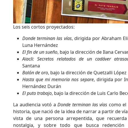
Los seis cortos proyectados:
Donde terminan las vías
, dirigida por Abraham El
Luna Hernández
El fin de un sueño
, bajo la dirección de Ilana Cerv
Aiacli: Secretos relatados de un cadáver atrasa
Santana
Balón de oro
, bajo la dirección de Quetzalli López
Hasta que mi memoria nos separe
, dirigida por I
Hernández Durán
El puto trabajo
, bajo la dirección de Luis Carlo Be
La audiencia votó a
Donde terminan las vías
como el p
historia, que nació de la idea de narrar a partir de ví
vista de una persona arrepentida, que recuerda
nostalgia, y sobre todo que busca redención