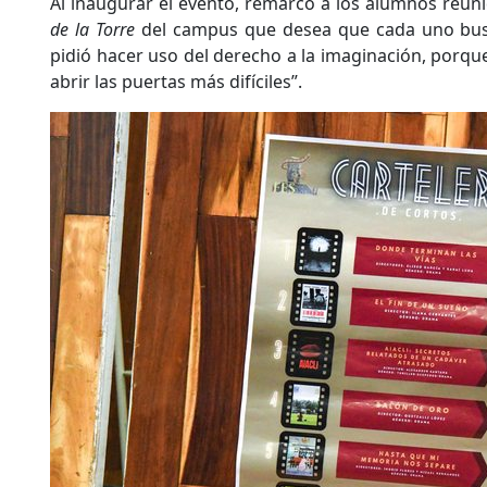
Al inaugurar el evento, remarcó a los alumnos reuni
de la Torre
del campus que desea que cada uno busq
pidió hacer uso del derecho a la imaginación, porque
abrir las puertas más difíciles”.