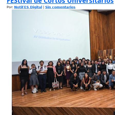
FEStival de Cortos Universitarios
Por:
NotiFES Digital
|
Sin comentarios