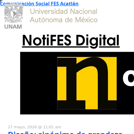
Comunicación Social FES Acatlán
NotiFES Digital
27 mayo, 2026 @ 11:01 am