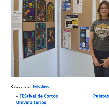
Categoría(s):
Boletines
«
FEStival de Cortos
Paletas
Universitarios