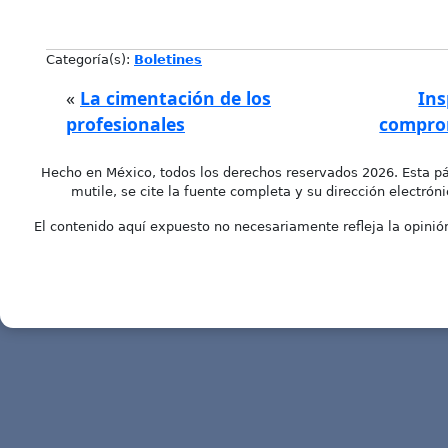
Categoría(s):
Boletines
«
La cimentación de los
Ins
profesionales
compro
Hecho en México, todos los derechos reservados 2026. Esta pá
mutile, se cite la fuente completa y su dirección electróni
El contenido aquí expuesto no necesariamente refleja la opinión 