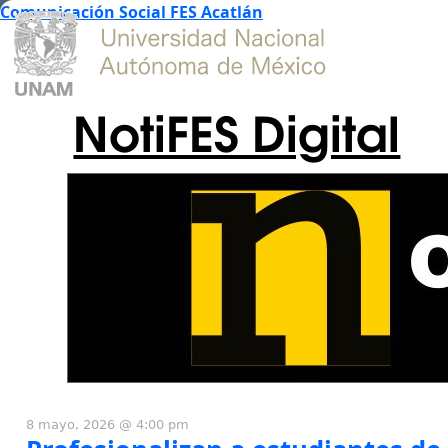
Comunicación Social FES Acatlán
NotiFES Digital
8 mayo, 2026 @ 4:00 pm