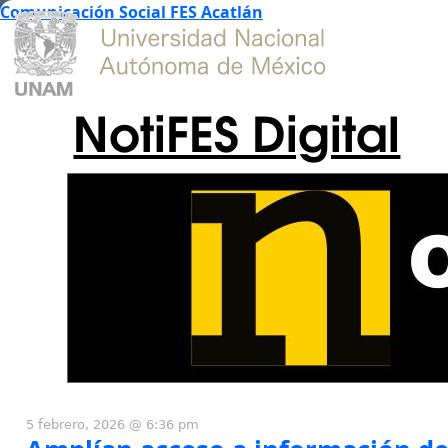
Comunicación Social FES Acatlán
NotiFES Digital
5 febrero, 2026 @ 6:36 pm