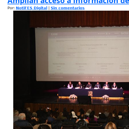
Amplían acceso a información de
Por:
NotiFES Digital
|
Sin comentarios