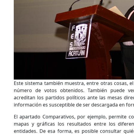
Este sistema también muestra, entre otras cosas, el
número de votos obtenidos. También puede ver
acreditan los partidos políticos ante las mesas direc
información es susceptible de ser descargada en for
El apartado Comparativos, por ejemplo, permite con
mapas y gráficas los resultados entre los diferen
entidades. De esa forma, es posible consultar quié